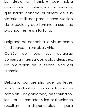
La decía un hombre que había 
renunciado a privilegios personales, 
que había donado el dinero de sus 
victorias militares para la construcción 
de escuelas y que terminaría sus días 
prácticamente sin fortuna.
Belgrano no concebía la virtud como 
un discurso. Intentaba vivirla.
Quizás por eso sus palabras 
conservan fuerza dos siglos después. 
No provenían de la teoría, sino del 
ejemplo.
Belgrano comprendía que las leyes 
son importantes. Las constituciones 
también. Los gobiernos, los tribunales, 
las fuerzas armadas y las instituciones 
resultan indispensables para 