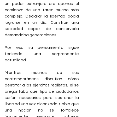
un poder extranjero era apenas el 
comienzo de una tarea mucho más 
compleja. Declarar la libertad podía 
lograrse en un día. Construir una 
sociedad capaz de conservarla 
demandaba generaciones.
Por eso su pensamiento sigue 
teniendo una sorprendente 
actualidad.
Mientras muchos de sus 
contemporáneos discutían cómo 
derrotar a los ejércitos realistas, él se 
preguntaba qué tipo de ciudadanos 
serían necesarios para sostener la 
libertad una vez alcanzada. Sabía que 
una nación no se fortalece 
únicamente mediante victorias 