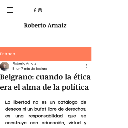
Roberto Arnaiz
Entrada
Roberto Arnaiz
8 jun
7 min de lectura
Belgrano: cuando la ética
era el alma de la política
La libertad no es un catálogo de 
deseos ni un bufet libre de derechos; 
es una responsabilidad que se 
construye con educación, virtud y 