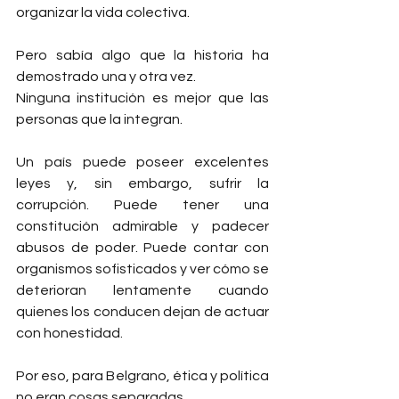
organizar la vida colectiva.
Pero sabía algo que la historia ha 
demostrado una y otra vez.
Ninguna institución es mejor que las 
personas que la integran.
Un país puede poseer excelentes 
leyes y, sin embargo, sufrir la 
corrupción. Puede tener una 
constitución admirable y padecer 
abusos de poder. Puede contar con 
organismos sofisticados y ver cómo se 
deterioran lentamente cuando 
quienes los conducen dejan de actuar 
con honestidad.
Por eso, para Belgrano, ética y política 
no eran cosas separadas.