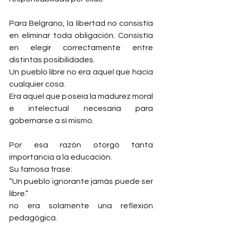
Para Belgrano, la libertad no consistía 
en eliminar toda obligación. Consistía 
en elegir correctamente entre 
distintas posibilidades.
Un pueblo libre no era aquel que hacía 
cualquier cosa.
Era aquel que poseía la madurez moral 
e intelectual necesaria para 
gobernarse a sí mismo.
Por esa razón otorgó tanta 
importancia a la educación.
Su famosa frase:
“Un pueblo ignorante jamás puede ser 
libre.”
no era solamente una reflexión 
pedagógica.