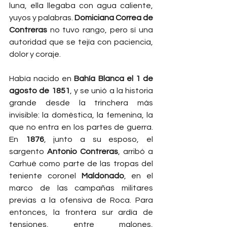
luna, ella llegaba con agua caliente, 
yuyos y palabras. 
Domiciana Correa de 
Contreras
 no tuvo rango, pero sí una 
autoridad que se tejía con paciencia, 
dolor y coraje.
Había nacido en 
Bahía Blanca el 1 de 
agosto de 1851
, y se unió a la historia 
grande desde la trinchera más 
invisible: la doméstica, la femenina, la 
que no entra en los partes de guerra. 
En 
1876
, junto a su esposo, el 
sargento 
Antonio Contreras
, arribó a 
Carhué como parte de las tropas del 
teniente coronel 
Maldonado
, en el 
marco de las campañas militares 
previas a la ofensiva de Roca. Para 
entonces, la frontera sur ardía de 
tensiones, entre malones, 