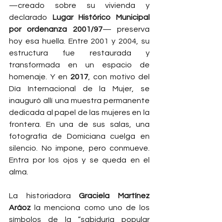
—creado sobre su vivienda y 
declarado 
Lugar Histórico Municipal 
por ordenanza 2001/97
— preserva 
hoy esa huella. Entre 2001 y 2004, su 
estructura fue restaurada y 
transformada en un espacio de 
homenaje. Y en 
2017
, con motivo del 
Día Internacional de la Mujer, se 
inauguró allí una muestra permanente 
dedicada al papel de las mujeres en la 
frontera. En una de sus salas, una 
fotografía de Domiciana cuelga en 
silencio. No impone, pero conmueve. 
Entra por los ojos y se queda en el 
alma.
La historiadora 
Graciela Martínez 
Aráoz
 la menciona como uno de los 
símbolos de la “sabiduría popular 