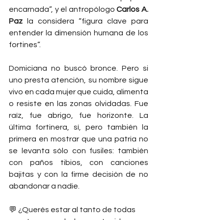
encarnada”, y el antropólogo 
Carlos A. 
Paz
 la considera “figura clave para 
entender la dimensión humana de los 
fortines”.
Domiciana no buscó bronce. Pero si 
uno presta atención, su nombre sigue 
vivo en cada mujer que cuida, alimenta 
o resiste en las zonas olvidadas. Fue 
raíz, fue abrigo, fue horizonte. La 
última fortinera, sí, pero también la 
primera en mostrar que una patria no 
se levanta sólo con fusiles: también 
con paños tibios, con canciones 
bajitas y con la firme decisión de no 
abandonar a nadie.
💬 ¿Querés estar al tanto de todas 