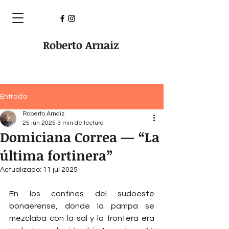
Roberto Arnaiz
Entrada
Roberto Arnaiz
25 jun 2025
3 min de lectura
Domiciana Correa — “La
última fortinera”
Actualizado:
11 jul 2025
En los confines del sudoeste 
bonaerense, donde la pampa se 
mezclaba con la sal y la frontera era 