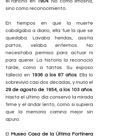
el rancho en 
1904
. No como limosna, 
sino como reconocimiento.
En tiempos en que la muerte 
cabalgaba a diario, ella fue la que se 
quedaba. Lavaba heridas, asistía 
partos, velaba enfermos. No 
necesitaba permiso para actuar ni 
para querer. La historia la reconoció 
tarde, como a tantas. Su esposo 
falleció en 
1936 a los 87 años
. Ella lo 
sobrevivió casi dos décadas, y murió el 
29 de agosto de 1954, a los 103 años
. 
Hasta el último día conservó la mirada 
firme y el andar lento, como si supiera 
que la memoria camina mejor sin 
apuro.
El 
Museo Casa de la Última Fortinera