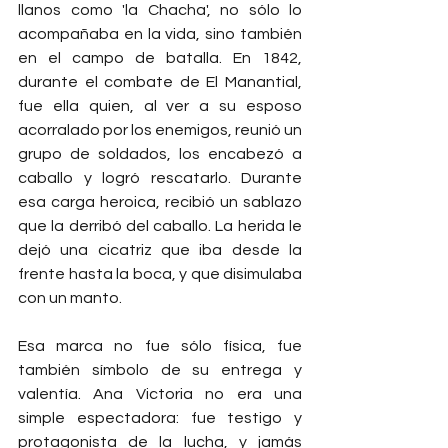
llanos como 'la Chacha', no sólo lo 
acompañaba en la vida, sino también 
en el campo de batalla. En 1842, 
durante el combate de El Manantial, 
fue ella quien, al ver a su esposo 
acorralado por los enemigos, reunió un 
grupo de soldados, los encabezó a 
caballo y logró rescatarlo. Durante 
esa carga heroica, recibió un sablazo 
que la derribó del caballo. La herida le 
dejó una cicatriz que iba desde la 
frente hasta la boca, y que disimulaba 
con un manto.
Esa marca no fue sólo física, fue 
también símbolo de su entrega y 
valentía. Ana Victoria no era una 
simple espectadora: fue testigo y 
protagonista de la lucha, y jamás 