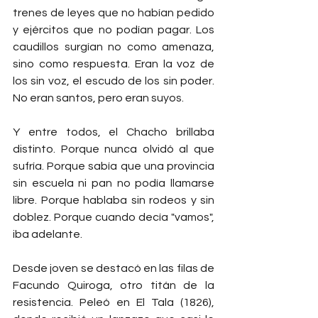
trenes de leyes que no habían pedido 
y ejércitos que no podían pagar. Los 
caudillos surgían no como amenaza, 
sino como respuesta. Eran la voz de 
los sin voz, el escudo de los sin poder. 
No eran santos, pero eran suyos.
Y entre todos, el Chacho brillaba 
distinto. Porque nunca olvidó al que 
sufría. Porque sabía que una provincia 
sin escuela ni pan no podía llamarse 
libre. Porque hablaba sin rodeos y sin 
doblez. Porque cuando decía "vamos", 
iba adelante.
Desde joven se destacó en las filas de 
Facundo Quiroga, otro titán de la 
resistencia. Peleó en El Tala (1826), 