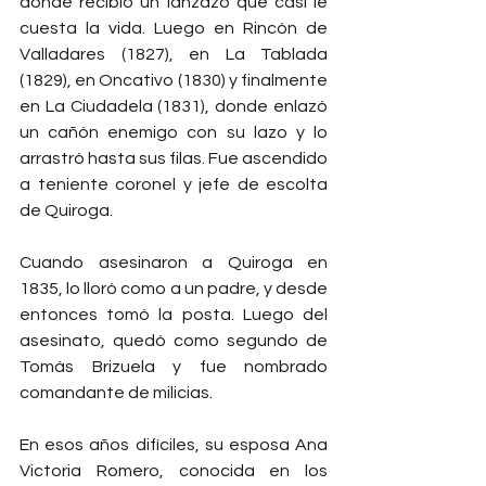
donde recibió un lanzazo que casi le 
cuesta la vida. Luego en Rincón de 
Valladares (1827), en La Tablada 
(1829), en Oncativo (1830) y finalmente 
en La Ciudadela (1831), donde enlazó 
un cañón enemigo con su lazo y lo 
arrastró hasta sus filas. Fue ascendido 
a teniente coronel y jefe de escolta 
de Quiroga.
Cuando asesinaron a Quiroga en 
1835, lo lloró como a un padre, y desde 
entonces tomó la posta. Luego del 
asesinato, quedó como segundo de 
Tomás Brizuela y fue nombrado 
comandante de milicias.
En esos años difíciles, su esposa Ana 
Victoria Romero, conocida en los 