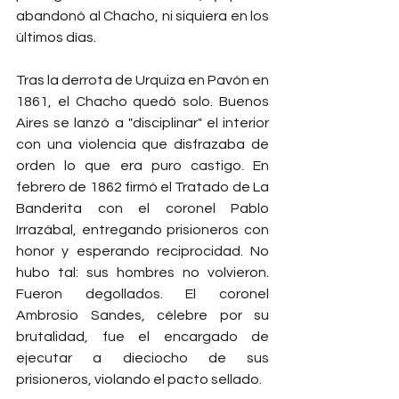
abandonó al Chacho, ni siquiera en los 
últimos días.
Tras la derrota de Urquiza en Pavón en 
1861, el Chacho quedó solo. Buenos 
Aires se lanzó a "disciplinar" el interior 
con una violencia que disfrazaba de 
orden lo que era puro castigo. En 
febrero de 1862 firmó el Tratado de La 
Banderita con el coronel Pablo 
Irrazábal, entregando prisioneros con 
honor y esperando reciprocidad. No 
hubo tal: sus hombres no volvieron. 
Fueron degollados. El coronel 
Ambrosio Sandes, célebre por su 
brutalidad, fue el encargado de 
ejecutar a dieciocho de sus 
prisioneros, violando el pacto sellado.