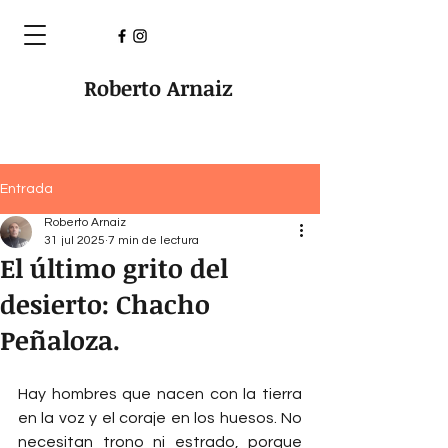
Roberto Arnaiz
Entrada
Roberto Arnaiz
31 jul 2025
7 min de lectura
El último grito del
desierto: Chacho
Peñaloza.
Hay hombres que nacen con la tierra 
en la voz y el coraje en los huesos. No 
necesitan trono ni estrado, porque 