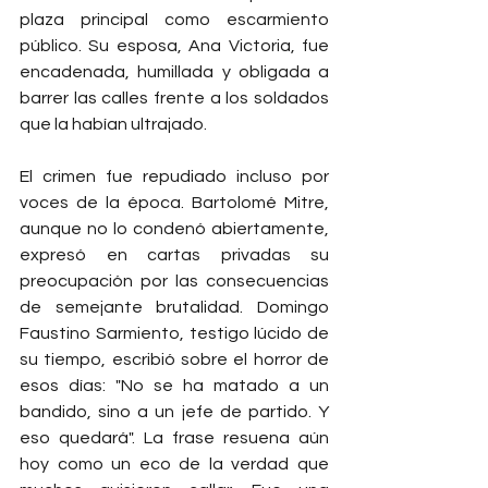
plaza principal como escarmiento 
público. Su esposa, Ana Victoria, fue 
encadenada, humillada y obligada a 
barrer las calles frente a los soldados 
que la habían ultrajado.
El crimen fue repudiado incluso por 
voces de la época. Bartolomé Mitre, 
aunque no lo condenó abiertamente, 
expresó en cartas privadas su 
preocupación por las consecuencias 
de semejante brutalidad. Domingo 
Faustino Sarmiento, testigo lúcido de 
su tiempo, escribió sobre el horror de 
esos días: "No se ha matado a un 
bandido, sino a un jefe de partido. Y 
eso quedará". La frase resuena aún 
hoy como un eco de la verdad que 