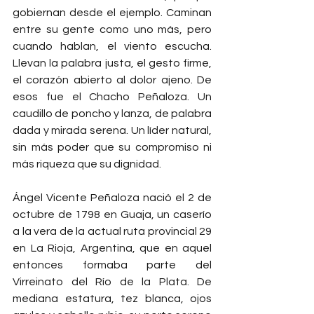
gobiernan desde el ejemplo. Caminan 
entre su gente como uno más, pero 
cuando hablan, el viento escucha. 
Llevan la palabra justa, el gesto firme, 
el corazón abierto al dolor ajeno. De 
esos fue el Chacho Peñaloza. Un 
caudillo de poncho y lanza, de palabra 
dada y mirada serena. Un líder natural, 
sin más poder que su compromiso ni 
más riqueza que su dignidad.
Ángel Vicente Peñaloza nació el 2 de 
octubre de 1798 en Guaja, un caserío 
a la vera de la actual ruta provincial 29 
en La Rioja, Argentina, que en aquel 
entonces formaba parte del 
Virreinato del Río de la Plata. De 
mediana estatura, tez blanca, ojos 