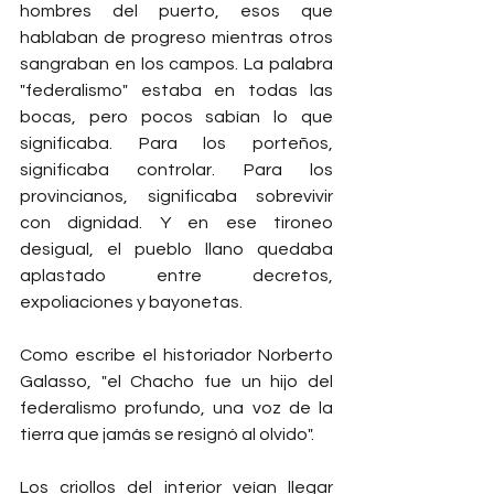
hombres del puerto, esos que 
hablaban de progreso mientras otros 
sangraban en los campos. La palabra 
"federalismo" estaba en todas las 
bocas, pero pocos sabían lo que 
significaba. Para los porteños, 
significaba controlar. Para los 
provincianos, significaba sobrevivir 
con dignidad. Y en ese tironeo 
desigual, el pueblo llano quedaba 
aplastado entre decretos, 
expoliaciones y bayonetas.
Como escribe el historiador Norberto 
Galasso, "el Chacho fue un hijo del 
federalismo profundo, una voz de la 
tierra que jamás se resignó al olvido".
Los criollos del interior veían llegar 