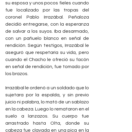
su esposa y unos pocos fieles cuando 
fue localizado por las tropas del 
coronel Pablo Irrazábal. Peñaloza 
decidió entregarse, con la esperanza 
de salvar a los suyos. Iba desarmado, 
con un pañuelo blanco en señal de 
rendición. Según testigos, Irrazábal le 
aseguró que respetaría su vida, pero 
cuando el Chacho le ofreció su facón 
en señal de rendición, fue tomado por 
los brazos.
Irrazábal le ordenó a un soldado que lo 
sujetara por la espalda, y sin previo 
juicio ni palabra, lo mató de un sablazo 
en la cabeza. Luego lo remataron en el 
suelo a lanzazos. Su cuerpo fue 
arrastrado hasta Olta, donde su 
cabeza fue clavada en una pica en la 