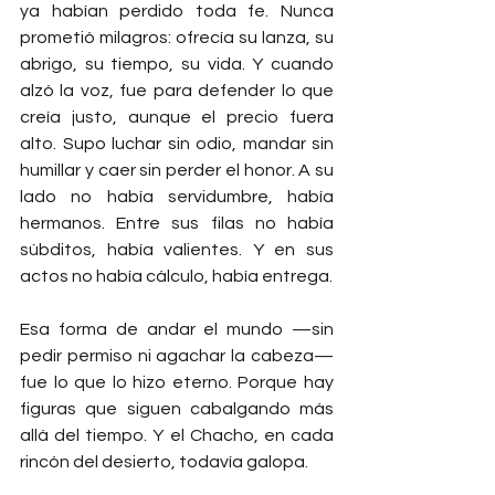
ya habían perdido toda fe. Nunca 
prometió milagros: ofrecía su lanza, su 
abrigo, su tiempo, su vida. Y cuando 
alzó la voz, fue para defender lo que 
creía justo, aunque el precio fuera 
alto. Supo luchar sin odio, mandar sin 
humillar y caer sin perder el honor. A su 
lado no había servidumbre, había 
hermanos. Entre sus filas no había 
súbditos, había valientes. Y en sus 
actos no había cálculo, había entrega.
Esa forma de andar el mundo —sin 
pedir permiso ni agachar la cabeza— 
fue lo que lo hizo eterno. Porque hay 
figuras que siguen cabalgando más 
allá del tiempo. Y el Chacho, en cada 
rincón del desierto, todavía galopa.