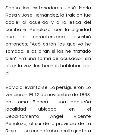
Según los historiadores José María 
Rosa y José Hernández, la traición fue 
doble: al acuerdo y a la ética del 
combate. Peñaloza, con la dignidad 
que lo caracterizaba, escribió 
entonces: "Acá están los que yo he 
tomado; ellos dirán si los he tratado 
bien". Era una forma de acusación sin 
alzar la voz: los hechos hablaban por 
él.
Volvió a levantarse. Lo persiguieron. Lo 
vencieron. El 12 de noviembre de 1863, 
en Loma Blanca —una pequeña 
localidad ubicada en el 
Departamento Ángel Vicente 
Peñaloza, al sur de la provincia de La 
Rioja—, se encontraba oculto junto a 