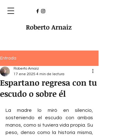
Roberto Arnaiz
Entrada
Roberto Arnaiz
17 ene 2025
4 min de lectura
Espartano regresa con tu
escudo o sobre él
La madre lo miró en silencio, 
sosteniendo el escudo con ambas 
manos, como si tuviera vida propia. Su 
peso, denso como la historia misma, 