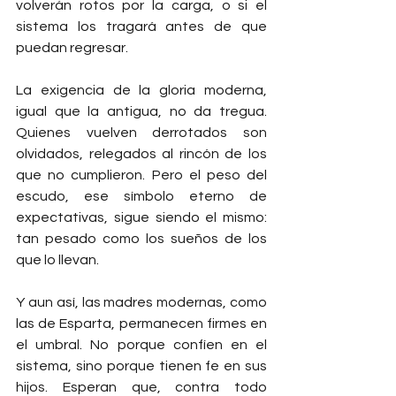
volverán rotos por la carga, o si el 
sistema los tragará antes de que 
puedan regresar.
La exigencia de la gloria moderna, 
igual que la antigua, no da tregua. 
Quienes vuelven derrotados son 
olvidados, relegados al rincón de los 
que no cumplieron. Pero el peso del 
escudo, ese símbolo eterno de 
expectativas, sigue siendo el mismo: 
tan pesado como los sueños de los 
que lo llevan.
Y aun así, las madres modernas, como 
las de Esparta, permanecen firmes en 
el umbral. No porque confíen en el 
sistema, sino porque tienen fe en sus 
hijos. Esperan que, contra todo 