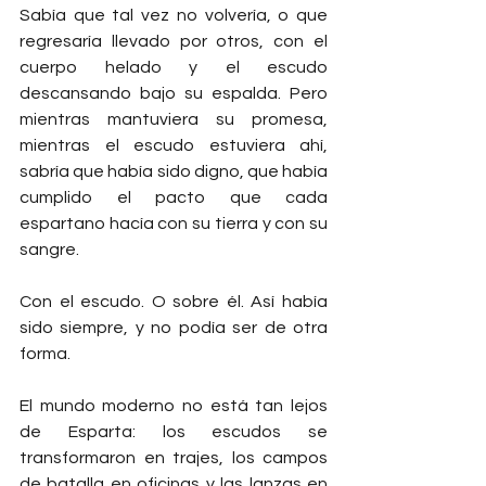
Sabía que tal vez no volvería, o que 
regresaría llevado por otros, con el 
cuerpo helado y el escudo 
descansando bajo su espalda. Pero 
mientras mantuviera su promesa, 
mientras el escudo estuviera ahí, 
sabría que había sido digno, que había 
cumplido el pacto que cada 
espartano hacía con su tierra y con su 
sangre.
Con el escudo. O sobre él. Así había 
sido siempre, y no podía ser de otra 
forma.
El mundo moderno no está tan lejos 
de Esparta: los escudos se 
transformaron en trajes, los campos 
de batalla en oficinas y las lanzas en 