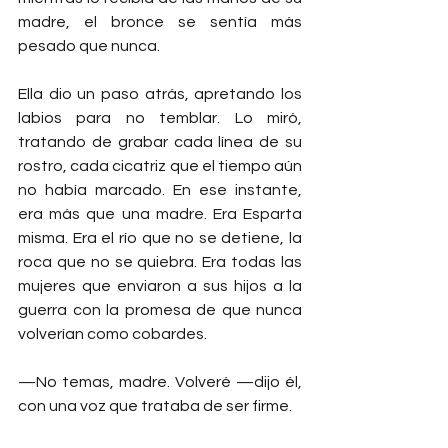
madre, el bronce se sentía más 
pesado que nunca.
Ella dio un paso atrás, apretando los 
labios para no temblar. Lo miró, 
tratando de grabar cada línea de su 
rostro, cada cicatriz que el tiempo aún 
no había marcado. En ese instante, 
era más que una madre. Era Esparta 
misma. Era el río que no se detiene, la 
roca que no se quiebra. Era todas las 
mujeres que enviaron a sus hijos a la 
guerra con la promesa de que nunca 
volverían como cobardes.
—No temas, madre. Volveré —dijo él, 
con una voz que trataba de ser firme.