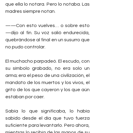
que ella lo notara. Pero lo notaba. Las 
madres siempre notan.
——Con esto vuelves… o sobre esto 
—dijo al fin. Su voz salió endurecida, 
quebrándose al final en un susurro que 
no pudo controlar.
El muchacho parpadeó. El escudo, con 
su símbolo grabado, no era solo un 
arma; era el peso de una civilización, el 
mandato de los muertos y los vivos, el 
grito de los que cayeron y los que aún 
estaban por caer.
Sabía lo que significaba, lo había 
sabido desde el día que tuvo fuerza 
suficiente para levantarlo. Pero ahora, 
mientras lo recibía de las manos de su 