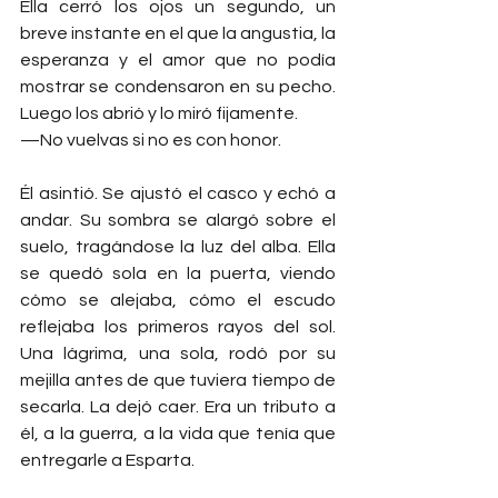
Ella cerró los ojos un segundo, un 
breve instante en el que la angustia, la 
esperanza y el amor que no podía 
mostrar se condensaron en su pecho. 
Luego los abrió y lo miró fijamente.
—No vuelvas si no es con honor.
Él asintió. Se ajustó el casco y echó a 
andar. Su sombra se alargó sobre el 
suelo, tragándose la luz del alba. Ella 
se quedó sola en la puerta, viendo 
cómo se alejaba, cómo el escudo 
reflejaba los primeros rayos del sol. 
Una lágrima, una sola, rodó por su 
mejilla antes de que tuviera tiempo de 
secarla. La dejó caer. Era un tributo a 
él, a la guerra, a la vida que tenía que 
entregarle a Esparta.