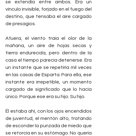
se extendía entre ambos. Era un 
vínculo invisible, forjado en el fuego del 
destino, que tensaba el aire cargado 
de presagios.
Afuera, el viento traía el olor de la 
mañana, un aire de hojas secas y 
tierra endurecida, pero dentro de la 
casa el tiempo parecía detenerse. Era 
un instante que se repetiría mil veces 
en las casas de Esparta. Para ella, ese 
instante era irrepetible, un momento 
cargado de significado que lo hacía 
único. Porque ese era su hijo. Su hijo.
Él estaba ahí, con los ojos encendidos 
de juventud, el mentón alto, tratando 
de esconder la punzada de miedo que 
se retorcía en su estómago. No quería 