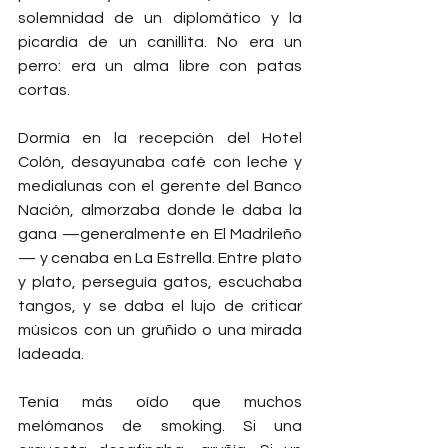
solemnidad de un diplomático y la 
picardía de un canillita. No era un 
perro: era un alma libre con patas 
cortas.
Dormía en la recepción del Hotel 
Colón, desayunaba café con leche y 
medialunas con el gerente del Banco 
Nación, almorzaba donde le daba la 
gana —generalmente en El Madrileño
— y cenaba en La Estrella. Entre plato 
y plato, perseguía gatos, escuchaba 
tangos, y se daba el lujo de criticar 
músicos con un gruñido o una mirada 
ladeada.
Tenía más oído que muchos 
melómanos de smoking. Si una 