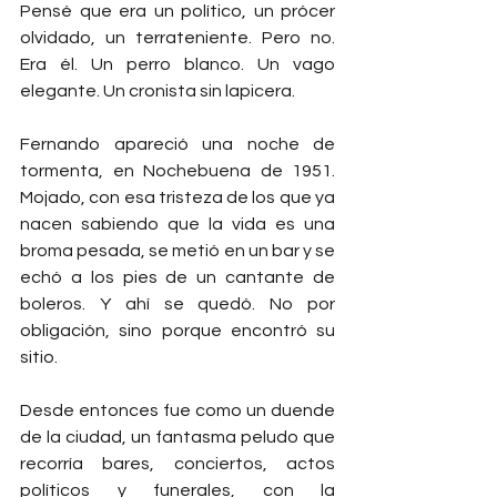
Pensé que era un político, un prócer 
olvidado, un terrateniente. Pero no. 
Era él. Un perro blanco. Un vago 
elegante. Un cronista sin lapicera.
Fernando apareció una noche de 
tormenta, en Nochebuena de 1951. 
Mojado, con esa tristeza de los que ya 
nacen sabiendo que la vida es una 
broma pesada, se metió en un bar y se 
echó a los pies de un cantante de 
boleros. Y ahí se quedó. No por 
obligación, sino porque encontró su 
sitio.
Desde entonces fue como un duende 
de la ciudad, un fantasma peludo que 
recorría bares, conciertos, actos 
políticos y funerales, con la 