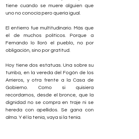
tiene cuando se muere alguien que 
uno no conocía pero quería igual.
El entierro fue multitudinario. Más que 
el de muchos políticos. Porque a 
Fernando lo lloró el pueblo, no por 
obligación, sino por gratitud.
Hoy tiene dos estatuas. Una sobre su 
tumba, en la vereda del Fogón de los 
Arrieros, y otra frente a la Casa de 
Gobierno. Como si quisiera 
recordarnos, desde el bronce, que la 
dignidad no se compra en traje ni se 
hereda con apellidos. Se gana con 
alma. Y él la tenía, vaya si la tenía.
En la entrada de la ciudad, ese cartel 