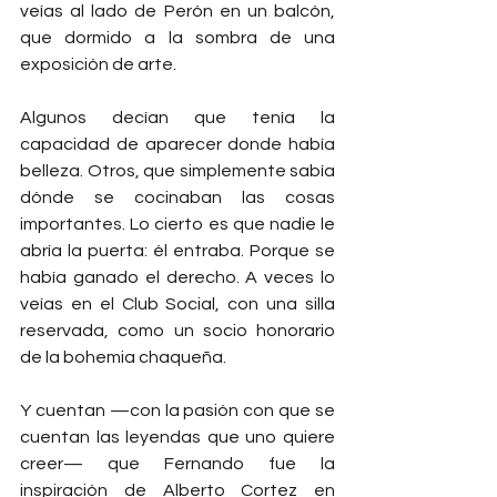
veías al lado de Perón en un balcón, 
que dormido a la sombra de una 
exposición de arte.
Algunos decían que tenía la 
capacidad de aparecer donde había 
belleza. Otros, que simplemente sabía 
dónde se cocinaban las cosas 
importantes. Lo cierto es que nadie le 
abría la puerta: él entraba. Porque se 
había ganado el derecho. A veces lo 
veías en el Club Social, con una silla 
reservada, como un socio honorario 
de la bohemia chaqueña.
Y cuentan —con la pasión con que se 
cuentan las leyendas que uno quiere 
creer— que Fernando fue la 
inspiración de Alberto Cortez en 