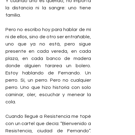
Y cuando uno es querido, no importa 
la distancia ni la sangre: uno tiene 
familia.
Pero no escribo hoy para hablar de mí 
ni de ellos, sino de otro ser entrañable, 
uno que ya no está, pero sigue 
presente en cada vereda, en cada 
plaza, en cada banco de madera 
donde alguien tararea un bolero. 
Estoy hablando de Fernando. Un 
perro. Sí, un perro. Pero no cualquier 
perro. Uno que hizo historia con solo 
caminar, oler, escuchar y menear la 
cola.
Cuando llegué a Resistencia me topé 
con un cartel que decía: “Bienvenido a 
Resistencia, ciudad de Fernando”. 