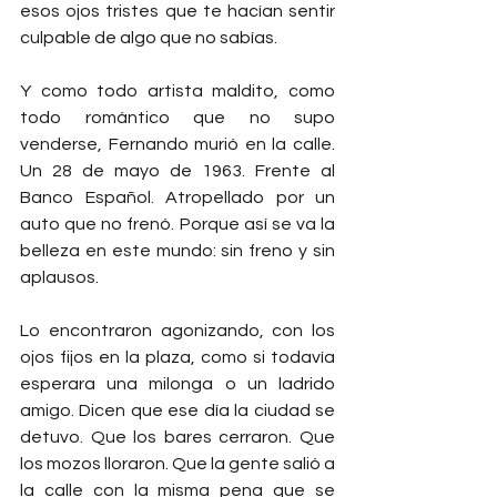
esos ojos tristes que te hacían sentir 
culpable de algo que no sabías.
Y como todo artista maldito, como 
todo romántico que no supo 
venderse, Fernando murió en la calle. 
Un 28 de mayo de 1963. Frente al 
Banco Español. Atropellado por un 
auto que no frenó. Porque así se va la 
belleza en este mundo: sin freno y sin 
aplausos.
Lo encontraron agonizando, con los 
ojos fijos en la plaza, como si todavía 
esperara una milonga o un ladrido 
amigo. Dicen que ese día la ciudad se 
detuvo. Que los bares cerraron. Que 
los mozos lloraron. Que la gente salió a 
la calle con la misma pena que se 