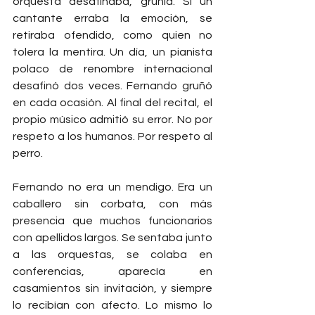
orquesta desafinaba, gruñía. Si un 
cantante erraba la emoción, se 
retiraba ofendido, como quien no 
tolera la mentira. Un día, un pianista 
polaco de renombre internacional 
desafinó dos veces. Fernando gruñó 
en cada ocasión. Al final del recital, el 
propio músico admitió su error. No por 
respeto a los humanos. Por respeto al 
perro.
Fernando no era un mendigo. Era un 
caballero sin corbata, con más 
presencia que muchos funcionarios 
con apellidos largos. Se sentaba junto 
a las orquestas, se colaba en 
conferencias, aparecía en 
casamientos sin invitación, y siempre 
lo recibían con afecto. Lo mismo lo 