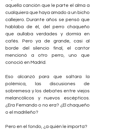
aquella canción que le parte el alma a 
cualquiera que haya amado a un bicho 
callejero. Durante años se pensó que 
hablaba de él, del perro chaqueño 
que aullaba verdades y dormía en 
cafés. Pero ya de grande, casi al 
borde del silencio final, el cantor 
mencionó a otro perro, uno que 
conoció en Madrid.
Eso alcanzó para que saltara la 
polémica, las discusiones de 
sobremesa y los debates entre viejos 
melancólicos y nuevos escépticos. 
¿Era Fernando o no era? ¿El chaqueño 
o el madrileño?
Pero en el fondo, ¿a quién le importa?