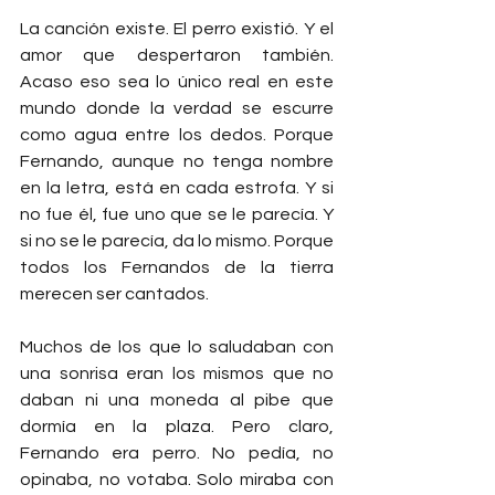
La canción existe. El perro existió. Y el 
amor que despertaron también. 
Acaso eso sea lo único real en este 
mundo donde la verdad se escurre 
como agua entre los dedos. Porque 
Fernando, aunque no tenga nombre 
en la letra, está en cada estrofa. Y si 
no fue él, fue uno que se le parecía. Y 
si no se le parecía, da lo mismo. Porque 
todos los Fernandos de la tierra 
merecen ser cantados.
Muchos de los que lo saludaban con 
una sonrisa eran los mismos que no 
daban ni una moneda al pibe que 
dormía en la plaza. Pero claro, 
Fernando era perro. No pedía, no 
opinaba, no votaba. Solo miraba con 