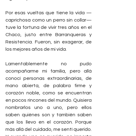
Por esas vueltas que tiene la vida —
caprichosa como un perro sin collar— 
tuve la fortuna de vivir tres años en el 
Chaco, justo entre Barranqueras y 
Resistencia. Fueron, sin exagerar, de 
los mejores años de mi vida.
Lamentablemente no pudo 
acompañarme mi familia, pero allá 
conocí personas extraordinarias, de 
mano abierta, de palabra firme y 
corazón noble, como se encuentran 
en pocos rincones del mundo. Quisiera 
nombrarlos uno a uno, pero ellos 
saben quiénes son y también saben 
que los llevo en el corazón. Porque 
más allá del cuidado, me sentí querido. 