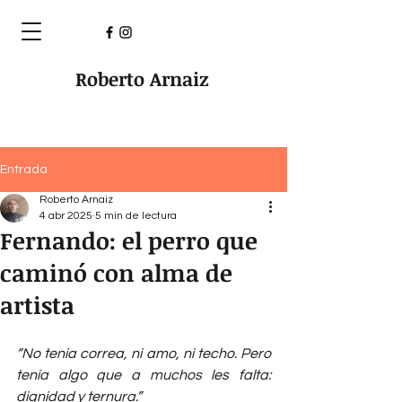
Roberto Arnaiz
Entrada
Roberto Arnaiz
4 abr 2025
5 min de lectura
Fernando: el perro que
caminó con alma de
artista
“No tenía correa, ni amo, ni techo. Pero 
tenía algo que a muchos les falta: 
dignidad y ternura.”