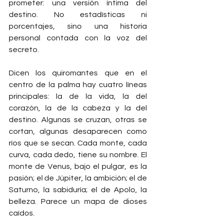
prometer: una versión íntima del 
destino. No estadísticas ni 
porcentajes, sino una historia 
personal contada con la voz del 
secreto.
Dicen los quiromantes que en el 
centro de la palma hay cuatro líneas 
principales: la de la vida, la del 
corazón, la de la cabeza y la del 
destino. Algunas se cruzan, otras se 
cortan, algunas desaparecen como 
ríos que se secan. Cada monte, cada 
curva, cada dedo, tiene su nombre. El 
monte de Venus, bajo el pulgar, es la 
pasión; el de Júpiter, la ambición; el de 
Saturno, la sabiduría; el de Apolo, la 
belleza. Parece un mapa de dioses 
caídos.