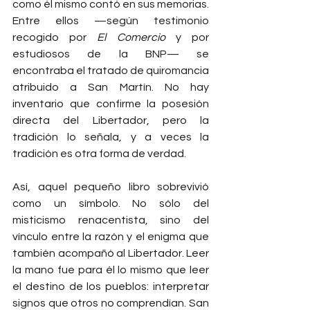
como él mismo contó en sus memorias. 
Entre ellos —según testimonio 
recogido por 
El Comercio
 y por 
estudiosos de la BNP— se 
encontraba el tratado de quiromancia 
atribuido a San Martín. No hay 
inventario que confirme la posesión 
directa del Libertador, pero la 
tradición lo señala, y a veces la 
tradición es otra forma de verdad.
Así, aquel pequeño libro sobrevivió 
como un símbolo. No sólo del 
misticismo renacentista, sino del 
vínculo entre la razón y el enigma que 
también acompañó al Libertador. Leer 
la mano fue para él lo mismo que leer 
el destino de los pueblos: interpretar 
signos que otros no comprendían. San 