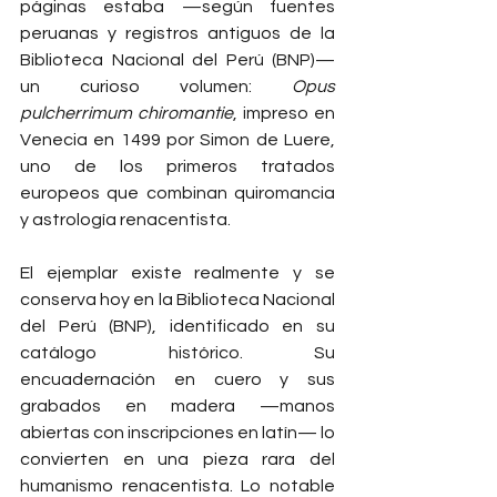
páginas estaba —según fuentes 
peruanas y registros antiguos de la 
Biblioteca Nacional del Perú (BNP)— 
un curioso volumen: 
Opus 
pulcherrimum chiromantie
, impreso en 
Venecia en 1499 por Simon de Luere, 
uno de los primeros tratados 
europeos que combinan quiromancia 
y astrología renacentista.
El ejemplar existe realmente y se 
conserva hoy en la Biblioteca Nacional 
del Perú (BNP), identificado en su 
catálogo histórico. Su 
encuadernación en cuero y sus 
grabados en madera —manos 
abiertas con inscripciones en latín— lo 
convierten en una pieza rara del 
humanismo renacentista. Lo notable 