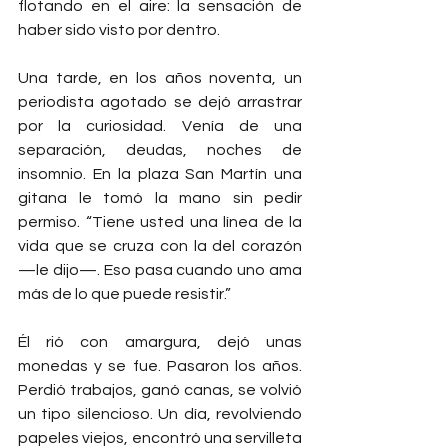
flotando en el aire: la sensación de 
haber sido visto por dentro.
Una tarde, en los años noventa, un 
periodista agotado se dejó arrastrar 
por la curiosidad. Venía de una 
separación, deudas, noches de 
insomnio. En la plaza San Martín una 
gitana le tomó la mano sin pedir 
permiso. “Tiene usted una línea de la 
vida que se cruza con la del corazón 
—le dijo—. Eso pasa cuando uno ama 
más de lo que puede resistir.”
Él rió con amargura, dejó unas 
monedas y se fue. Pasaron los años. 
Perdió trabajos, ganó canas, se volvió 
un tipo silencioso. Un día, revolviendo 
papeles viejos, encontró una servilleta 