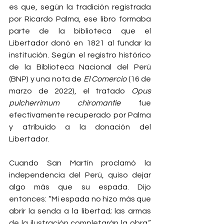
es que, según la tradición registrada 
por Ricardo Palma, ese libro formaba 
parte de la biblioteca que el 
Libertador donó en 1821 al fundar la 
institución. Según el registro histórico 
de la Biblioteca Nacional del Perú 
(BNP) y una nota de 
El Comercio
 (16 de 
marzo de 2022), el tratado 
Opus 
pulcherrimum chiromantie
 fue 
efectivamente recuperado por Palma 
y atribuido a la donación del 
Libertador.
Cuando San Martín proclamó la 
independencia del Perú, quiso dejar 
algo más que su espada. Dijo 
entonces: “Mi espada no hizo más que 
abrir la senda a la libertad; las armas 
de la ilustración completarán la obra.” 