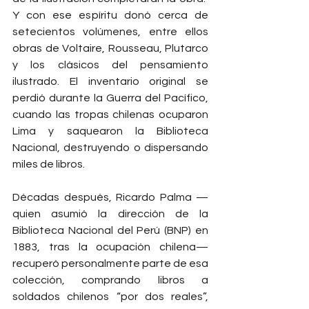
Y con ese espíritu donó cerca de 
setecientos volúmenes, entre ellos 
obras de Voltaire, Rousseau, Plutarco 
y los clásicos del pensamiento 
ilustrado. El inventario original se 
perdió durante la Guerra del Pacífico, 
cuando las tropas chilenas ocuparon 
Lima y saquearon la Biblioteca 
Nacional, destruyendo o dispersando 
miles de libros.
Décadas después, Ricardo Palma —
quien asumió la dirección de la 
Biblioteca Nacional del Perú (BNP) en 
1883, tras la ocupación chilena— 
recuperó personalmente parte de esa 
colección, comprando libros a 
soldados chilenos “por dos reales”, 