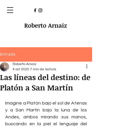
Roberto Arnaiz
Entrada
Roberto Arnaiz
4 oct 2025
7 min de lectura
Las líneas del destino: de
Platón a San Martín
Imagine a Platón bajo el sol de Atenas 
y a San Martín bajo la luna de los 
Andes, ambos mirando sus manos, 
buscando en la piel el lenguaje del 