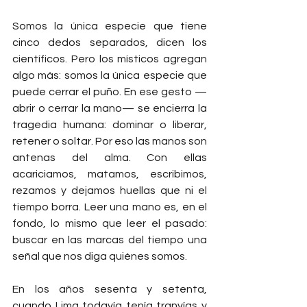
Somos la única especie que tiene 
cinco dedos separados, dicen los 
científicos. Pero los místicos agregan 
algo más: somos la única especie que 
puede cerrar el puño. En ese gesto —
abrir o cerrar la mano— se encierra la 
tragedia humana: dominar o liberar, 
retener o soltar. Por eso las manos son 
antenas del alma. Con ellas 
acariciamos, matamos, escribimos, 
rezamos y dejamos huellas que ni el 
tiempo borra. Leer una mano es, en el 
fondo, lo mismo que leer el pasado: 
buscar en las marcas del tiempo una 
señal que nos diga quiénes somos.
En los años sesenta y setenta, 
cuando Lima todavía tenía tranvías y 