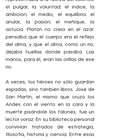
el pulgar, la voluntad; el índice, la 
ambición; el medio, el equilibrio; el 
anular, la pasión; el meñique, la 
astucia. Platón no creía en el azar: 
pensaba que el cuerpo era el reflejo 
del alma, y que el alma, como un río, 
dejaba huellas donde pasaba. Las 
manos, para él, eran las orillas de ese 
río.
A veces, los héroes no sólo guardan 
espadas, sino también libros. José de 
San Martín, el mismo que cruzó los 
Andes con el viento en la cara y la 
muerte pisándole los talones, fue un 
lector voraz. En su biblioteca personal 
convivían tratados de estrategia, 
filosofía, historia y ciencia. Entre esas 