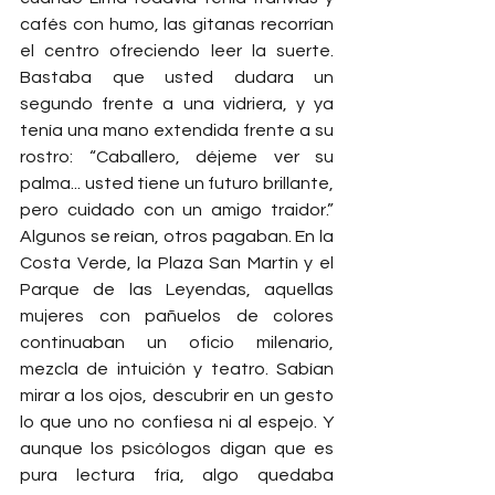
cafés con humo, las gitanas recorrían 
el centro ofreciendo leer la suerte. 
Bastaba que usted dudara un 
segundo frente a una vidriera, y ya 
tenía una mano extendida frente a su 
rostro: “Caballero, déjeme ver su 
palma... usted tiene un futuro brillante, 
pero cuidado con un amigo traidor.” 
Algunos se reían, otros pagaban. En la 
Costa Verde, la Plaza San Martín y el 
Parque de las Leyendas, aquellas 
mujeres con pañuelos de colores 
continuaban un oficio milenario, 
mezcla de intuición y teatro. Sabían 
mirar a los ojos, descubrir en un gesto 
lo que uno no confiesa ni al espejo. Y 
aunque los psicólogos digan que es 
pura lectura fría, algo quedaba 