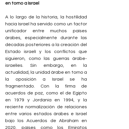
en torno a Israel
A lo largo de la historia, la hostilidad 
hacia Israel ha servido como un factor 
unificador entre muchos países 
árabes, especialmente durante las 
décadas posteriores a la creación del 
Estado israelí y los conflictos que 
siguieron, como las guerras árabe-
israelíes. Sin embargo, en la 
actualidad, la unidad árabe en torno a 
la oposición a Israel se ha 
fragmentado. Con la firma de 
acuerdos de paz, como el de Egipto 
en 1979 y Jordania en 1994, y la 
reciente normalización de relaciones 
entre varios estados árabes e Israel 
bajo los Acuerdos de Abraham en 
2020, países como los Emiratos 