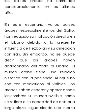
los países árabes ha cambiado 
considerablemente en los últimos 
años.
En este escenario, varios países 
árabes, especialmente los del Golfo, 
han reducido su implicación directa en 
el Líbano debido a la creciente 
influencia de Hezbollah y su alineación 
con Irán. Sin embargo, no se puede 
decir que los árabes hayan 
abandonado del todo al Líbano. El 
mundo árabe tiene una relación 
histórica con la paciencia. Aunque no 
son tan mediáticos ni visibles, los 
árabes saben esperar y operar desde 
las sombras. Su "mundo invisible", como 
se refiere a su capacidad de actuar a 
largo plazo, sigue siendo una fuerza 