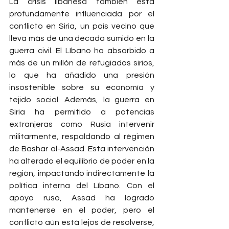
La crisis libanesa también está 
profundamente influenciada por el 
conflicto en Siria, un país vecino que 
lleva más de una década sumido en la 
guerra civil. El Líbano ha absorbido a 
más de un millón de refugiados sirios, 
lo que ha añadido una presión 
insostenible sobre su economía y 
tejido social. Además, la guerra en 
Siria ha permitido a potencias 
extranjeras como Rusia intervenir 
militarmente, respaldando al régimen 
de Bashar al-Assad. Esta intervención 
ha alterado el equilibrio de poder en la 
región, impactando indirectamente la 
política interna del Líbano. Con el 
apoyo ruso, Assad ha logrado 
mantenerse en el poder, pero el 
conflicto aún está lejos de resolverse, 