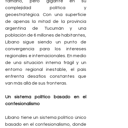
tamaño, pero gigante en su 
complejidad política y 
geoestratégica. Con una superficie 
de apenas la mitad de la provincia 
argentina de Tucumán y una 
población de 6 millones de habitantes, 
Líbano sigue siendo un punto de 
convergencia para los intereses 
regionales e internacionales. En medio 
de una situación interna frágil y un 
entorno regional inestable, el país 
enfrenta desafíos constantes que 
van más allá de sus fronteras.
Un sistema político basado en el 
confesionalismo
Líbano tiene un sistema político único 
basado en el confesionalismo, donde 