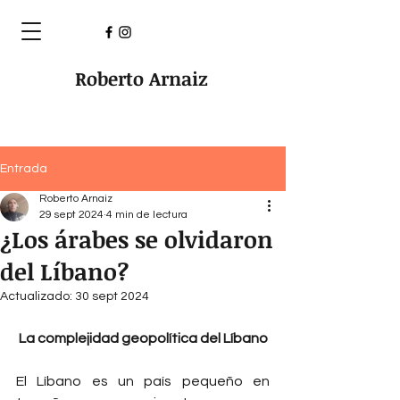
Roberto Arnaiz
Entrada
Roberto Arnaiz
29 sept 2024
4 min de lectura
¿Los árabes se olvidaron
del Líbano?
Actualizado:
30 sept 2024
 La complejidad geopolítica del Líbano
El Líbano es un país pequeño en 