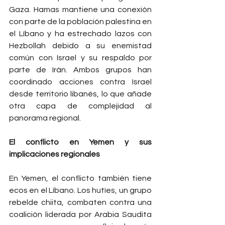
Gaza. Hamas mantiene una conexión 
con parte de la población palestina en 
el Líbano y ha estrechado lazos con 
Hezbollah debido a su enemistad 
común con Israel y su respaldo por 
parte de Irán. Ambos grupos han 
coordinado acciones contra Israel 
desde territorio libanés, lo que añade 
otra capa de complejidad al 
panorama regional.
El conflicto en Yemen y sus 
implicaciones regionales
En Yemen, el conflicto también tiene 
ecos en el Líbano. Los hutíes, un grupo 
rebelde chiita, combaten contra una 
coalición liderada por Arabia Saudita 