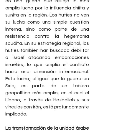
en una guerra que refleja la más 
amplia lucha por la influencia chiita y 
sunita en la región. Los hutíes no ven 
su lucha como una simple cuestión 
interna, sino como parte de una 
resistencia contra la hegemonía 
saudita. En su estrategia regional, los 
hutíes también han buscado debilitar 
a Israel atacando embarcaciones 
israelíes, lo que amplía el conflicto 
hacia una dimensión internacional. 
Esta lucha, al igual que la guerra en 
Siria, es parte de un tablero 
geopolítico más amplio, en el cual el 
Líbano, a través de Hezbollah y sus 
vínculos con Irán, está profundamente 
implicado.
La transformación de la unidad árabe 