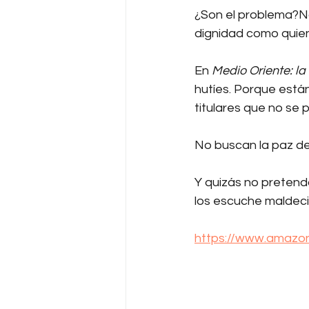
¿Son el problema?No
dignidad como quien
En 
Medio Oriente: la
hutíes. Porque están
titulares que no se p
No buscan la paz de 
Y quizás no pretend
los escuche maldec
https://www.amazo