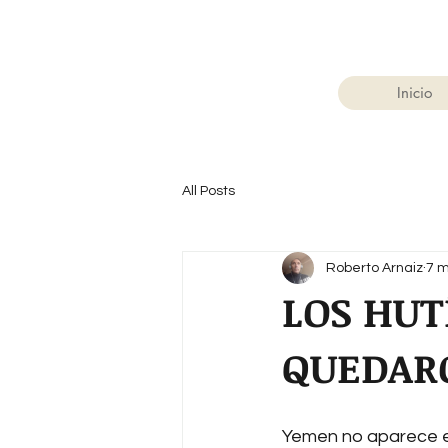
Inicio
All Posts
Roberto Arnaiz
7 
LOS HUT
QUEDAR
Yemen no aparece en