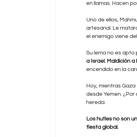
en llamas. Hacen pol
Uno de ellos, Mahmu
artesanal. Le mataro
el enemigo viene de
Su lema no es apto 
a Israel. Maldición a l
encendido en la car
Hoy, mientras Gaza s
desde Yemen. ¿Por q
hereda.
Los hutíes no son un
fiesta global.