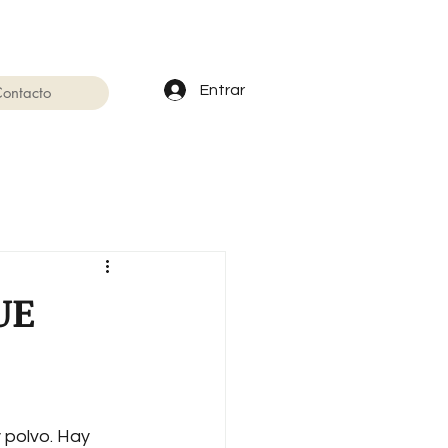
Entrar
ontacto
UE
 polvo. Hay 