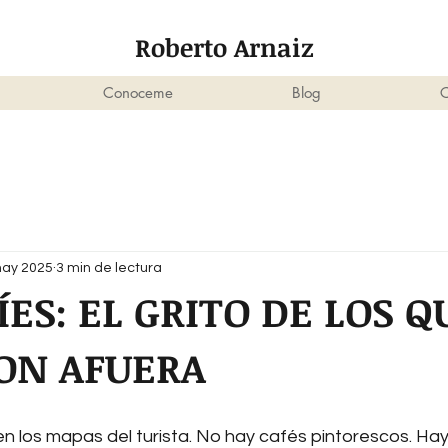
Roberto Arnaiz
Conoceme
Blog
C
may 2025
3 min de lectura
ÍES: EL GRITO DE LOS Q
ON AFUERA
 los mapas del turista. No hay cafés pintorescos. Hay