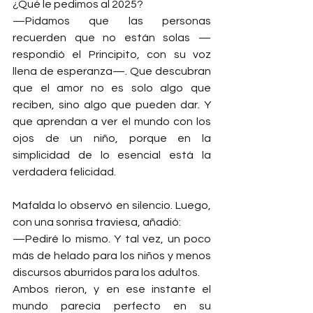
¿Qué le pedimos al 2025?
—Pidamos que las personas 
recuerden que no están solas —
respondió el Principito, con su voz 
llena de esperanza—. Que descubran 
que el amor no es solo algo que 
reciben, sino algo que pueden dar. Y 
que aprendan a ver el mundo con los 
ojos de un niño, porque en la 
simplicidad de lo esencial está la 
verdadera felicidad.
Mafalda lo observó en silencio. Luego, 
con una sonrisa traviesa, añadió:
—Pediré lo mismo. Y tal vez, un poco 
más de helado para los niños y menos 
discursos aburridos para los adultos.
Ambos rieron, y en ese instante el 
mundo parecía perfecto en su 