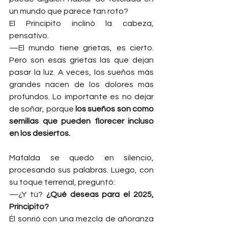
un mundo que parece tan roto?
El Principito inclinó la cabeza, 
pensativo.
—El mundo tiene grietas, es cierto. 
Pero son esas grietas las que dejan 
pasar la luz. A veces, los sueños más 
grandes nacen de los dolores más 
profundos. Lo importante es no dejar 
de soñar, porque 
los sueños son como 
semillas que pueden florecer incluso 
en los desiertos.
Mafalda se quedó en silencio, 
procesando sus palabras. Luego, con 
su toque terrenal, preguntó:
—¿Y tú? 
¿Qué deseas para el 2025, 
Principito?
Él sonrió con una mezcla de añoranza 