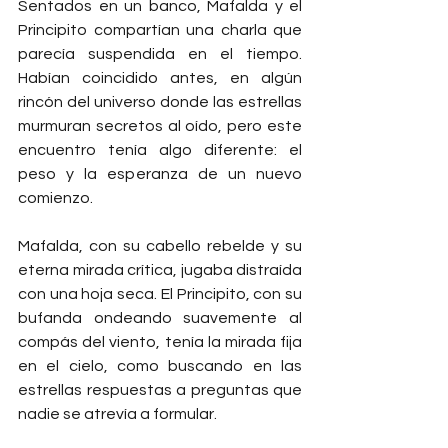
Sentados en un banco, Mafalda y el 
Principito compartían una charla que 
parecía suspendida en el tiempo. 
Habían coincidido antes, en algún 
rincón del universo donde las estrellas 
murmuran secretos al oído, pero este 
encuentro tenía algo diferente: el 
peso y la esperanza de un nuevo 
comienzo.
Mafalda, con su cabello rebelde y su 
eterna mirada crítica, jugaba distraída 
con una hoja seca. El Principito, con su 
bufanda ondeando suavemente al 
compás del viento, tenía la mirada fija 
en el cielo, como buscando en las 
estrellas respuestas a preguntas que 
nadie se atrevía a formular.