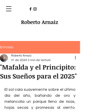
Roberto Arnaiz
Entrada
Roberto Arnaiz
31 dic 2024
3 min de lectura
"Mafalda y el Principito:
Sus Sueños para el 2025"
El sol caía suavemente sobre el último 
día del año, bañando de oro y 
melancolía un parque lleno de risas, 
hojas secas y promesas al viento. 