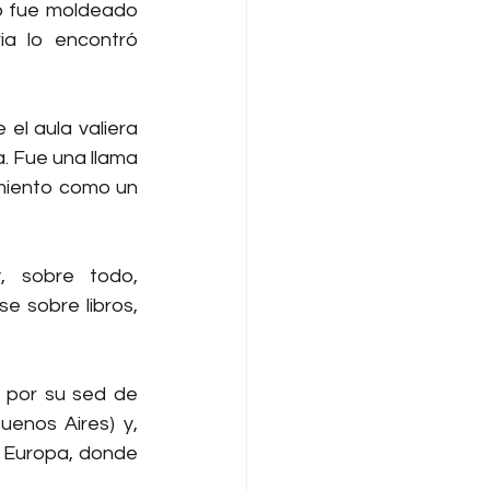
o fue moldeado 
ia lo encontró 
l aula valiera 
. Fue una llama 
miento como un 
, sobre todo, 
e sobre libros, 
 por su sed de 
enos Aires) y, 
 Europa, donde 