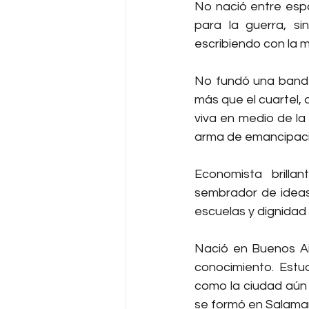
No nació entre espa
para la guerra, si
escribiendo con la 
No fundó una bander
más que el cuartel, 
viva en medio de la
arma de emancipaci
Economista brillan
sembrador de ideas.
escuelas y dignidad
Nació en Buenos Ai
conocimiento. Estud
como la ciudad aún 
se formó en Salaman