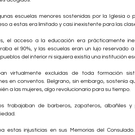
gunas escuelas menores sostenidas por la Iglesia o por
so a estas era limitado y casi inexistente para las clas
s, el acceso a la educación era prácticamente inexist
aba el 90%, y las escuelas eran un lujo reservado a
eblos del interior ni siquiera existía una institución es
an virtualmente excluidas de toda formación siste
es en conventos. Belgrano, sin embargo, sostenía qu
én a las mujeres, algo revolucionario para su tiempo.
s trabajaban de barberos, zapateros, albañiles y p
iedad.
a estas injusticias en sus Memorias del Consulado.