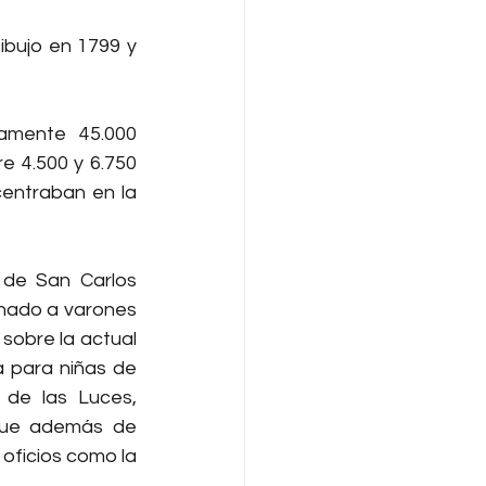
bujo en 1799 y 
mente 45.000 
 4.500 y 6.750 
entraban en la 
 de San Carlos 
nado a varones 
sobre la actual 
a para niñas de 
de las Luces, 
 que además de 
ficios como la 