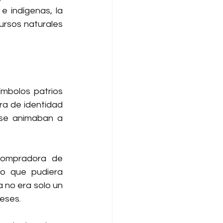
e indígenas, la 
rsos naturales 
mbolos patrios 
a de identidad 
se animaban a 
compradora de 
o que pudiera 
no era solo un 
reses.