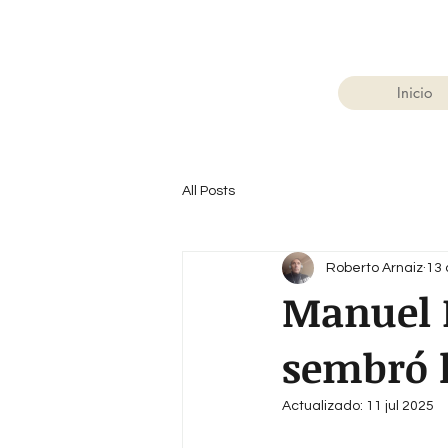
Inicio
All Posts
Roberto Arnaiz
13 
Manuel 
sembró l
Actualizado:
11 jul 2025