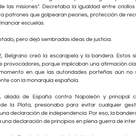
e las misiones". Decretaba la igualdad entre criollos 
a patrones que golpearan peones, protección de recu
inanciar escuelas.
otado, pero dejó sembradas ideas de justicia.
, Belgrano creó la escarapela y la bandera. Estos sí
provocadores, porque implicaban una afirmación clar
 momento en que las autoridades porteñas aún no 
te con la monarquía española.
a, aliada de España contra Napoleón y principal 
de la Plata, presionaba para evitar cualquier gest
una declaración de independencia. Por eso, la bandera 
 una declaración de principios en plena guerra de inte