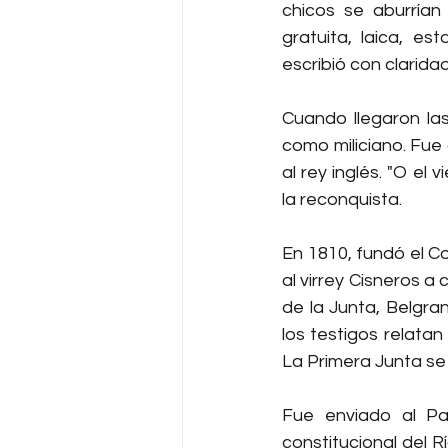
chicos se aburrían
gratuita, laica, e
escribió con clarida
Cuando llegaron las
como miliciano. Fue 
al rey inglés. "O el
la reconquista.
En 1810, fundó el Co
al virrey Cisneros a
de la Junta, Belgra
los testigos relatan
La Primera Junta se
Fue enviado al Par
constitucional del R