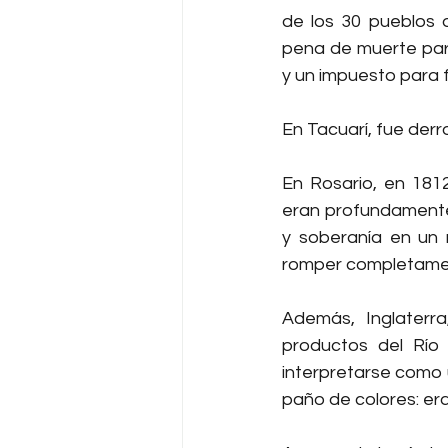
de los 30 pueblos d
pena de muerte par
y un impuesto para f
En Tacuarí, fue derr
En Rosario, en 1812
eran profundamente 
y soberanía en un
romper completamen
Además, Inglaterr
productos del Río 
interpretarse como 
paño de colores: era