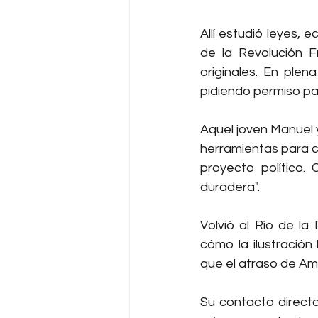
Allí estudió leyes, 
de la Revolución F
originales. En plen
pidiendo permiso para
Aquel joven Manuel y
herramientas para c
proyecto político.
duradera".
Volvió al Río de la
cómo la ilustración
que el atraso de Am
Su contacto directo