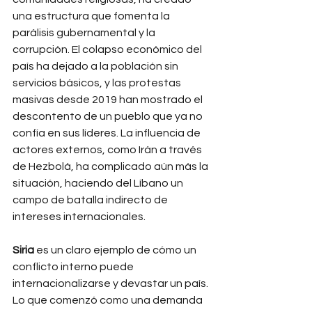
una estructura que fomenta la 
parálisis gubernamental y la 
corrupción. El colapso económico del 
país ha dejado a la población sin 
servicios básicos, y las protestas 
masivas desde 2019 han mostrado el 
descontento de un pueblo que ya no 
confía en sus líderes. La influencia de 
actores externos, como Irán a través 
de Hezbolá, ha complicado aún más la 
situación, haciendo del Líbano un 
campo de batalla indirecto de 
intereses internacionales.
Siria
 es un claro ejemplo de cómo un 
conflicto interno puede 
internacionalizarse y devastar un país. 
Lo que comenzó como una demanda 