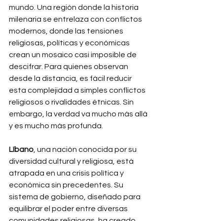
mundo. Una región donde la historia 
milenaria se entrelaza con conflictos 
modernos, donde las tensiones 
religiosas, políticas y económicas 
crean un mosaico casi imposible de 
descifrar. Para quienes observan 
desde la distancia, es fácil reducir 
esta complejidad a simples conflictos 
religiosos o rivalidades étnicas. Sin 
embargo, la verdad va mucho más allá 
y es mucho más profunda.
Líbano
, una nación conocida por su 
diversidad cultural y religiosa, está 
atrapada en una crisis política y 
económica sin precedentes. Su 
sistema de gobierno, diseñado para 
equilibrar el poder entre diversas 
comunidades religiosas, ha creado 