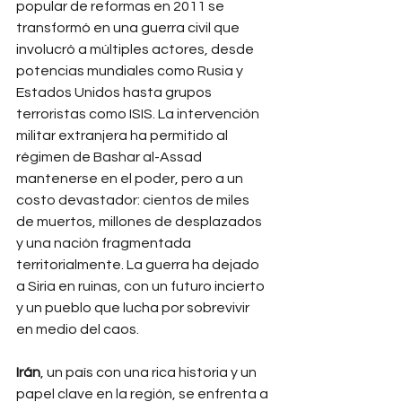
popular de reformas en 2011 se 
transformó en una guerra civil que 
involucró a múltiples actores, desde 
potencias mundiales como Rusia y 
Estados Unidos hasta grupos 
terroristas como ISIS. La intervención 
militar extranjera ha permitido al 
régimen de Bashar al-Assad 
mantenerse en el poder, pero a un 
costo devastador: cientos de miles 
de muertos, millones de desplazados 
y una nación fragmentada 
territorialmente. La guerra ha dejado 
a Siria en ruinas, con un futuro incierto 
y un pueblo que lucha por sobrevivir 
en medio del caos.
Irán
, un país con una rica historia y un 
papel clave en la región, se enfrenta a 