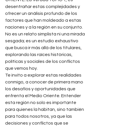
desentrañar estas complejidades y 
ofrecer un análisis profundo de los 
factores que han moldeado a estas 
naciones y a la región en su conjunto. 
No es un relato simplista ni una mirada 
sesgada; es un estudio exhaustivo 
que busca ir más allá de los titulares, 
explorando las raíces históricas, 
políticas y sociales de los conflictos 
que vemos hoy.
Te invito a explorar estas realidades 
conmigo, a conocer de primera mano 
los desafíos y oportunidades que 
enfrenta el Medio Oriente. Entender 
esta región no solo es importante 
para quienes la habitan, sino también 
para todos nosotros, ya que las 
decisiones y conflictos que se 