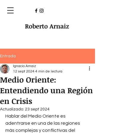
Roberto Arnaiz
Entrada
Ignacio Arnaiz
12 sept 2024
4 min de lectura
Medio Oriente:
Entendiendo una Región
en Crisis
Actualizado:
23 sept 2024
Hablar del Medio Oriente es 
adentrarse en una de las regiones 
más complejas y conflictivas del 