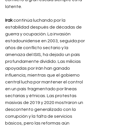
latente.
Irak
 continúa luchando por la 
estabilidad después de décadas de 
guerra y ocupación. La invasión 
estadounidense en 2003, seguida por 
años de conflicto sectario y la 
amenaza del ISIS, ha dejado un país 
profundamente dividido. Las milicias 
apoyadas por Irán han ganado 
influencia, mientras que el gobierno 
central lucha por mantener el control 
en un país fragmentado por líneas 
sectarias y étnicas. Las protestas 
masivas de 2019 y 2020 mostraron un 
descontento generalizado con la 
corrupción y la falta de servicios 
básicos, pero las reformas aún 