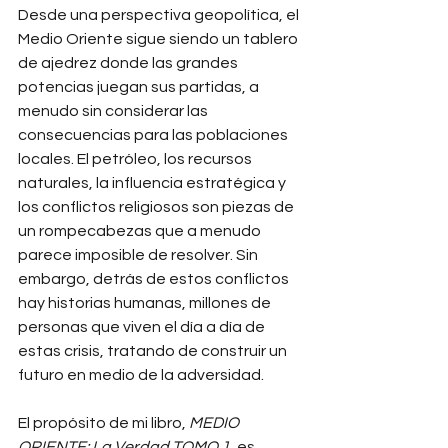
Desde una perspectiva geopolítica, el 
Medio Oriente sigue siendo un tablero 
de ajedrez donde las grandes 
potencias juegan sus partidas, a 
menudo sin considerar las 
consecuencias para las poblaciones 
locales. El petróleo, los recursos 
naturales, la influencia estratégica y 
los conflictos religiosos son piezas de 
un rompecabezas que a menudo 
parece imposible de resolver. Sin 
embargo, detrás de estos conflictos 
hay historias humanas, millones de 
personas que viven el día a día de 
estas crisis, tratando de construir un 
futuro en medio de la adversidad.
El propósito de mi libro, 
MEDIO 
ORIENTE: La Verdad TOMO 1
, es 