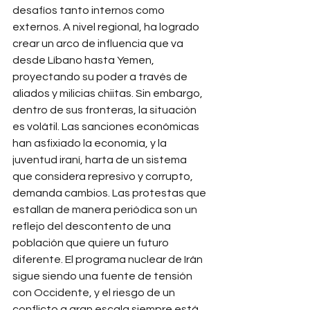
desafíos tanto internos como 
externos. A nivel regional, ha logrado 
crear un arco de influencia que va 
desde Líbano hasta Yemen, 
proyectando su poder a través de 
aliados y milicias chiitas. Sin embargo, 
dentro de sus fronteras, la situación 
es volátil. Las sanciones económicas 
han asfixiado la economía, y la 
juventud iraní, harta de un sistema 
que considera represivo y corrupto, 
demanda cambios. Las protestas que 
estallan de manera periódica son un 
reflejo del descontento de una 
población que quiere un futuro 
diferente. El programa nuclear de Irán 
sigue siendo una fuente de tensión 
con Occidente, y el riesgo de un 
conflicto a gran escala siempre está 