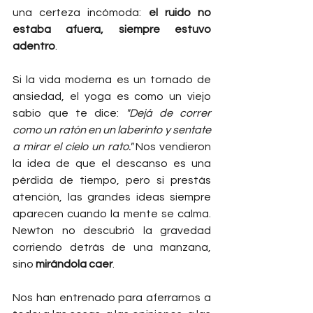
una certeza incómoda: 
el ruido no 
estaba afuera, siempre estuvo 
adentro
.
Si la vida moderna es un tornado de 
ansiedad, el yoga es como un viejo 
sabio que te dice: 
"Dejá de correr 
como un ratón en un laberinto y sentate 
a mirar el cielo un rato."
 Nos vendieron 
la idea de que el descanso es una 
pérdida de tiempo, pero si prestás 
atención, las grandes ideas siempre 
aparecen cuando la mente se calma. 
Newton no descubrió la gravedad 
corriendo detrás de una manzana, 
sino 
mirándola caer
.
Nos han entrenado para aferrarnos a 