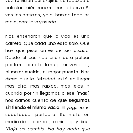
vez tu visión del prójimo se reduzca a 
calcular quién hace menos esfuerzo. Si 
ves las noticias, ya ni hablar: todo es 
rabia, conflicto y miedo.
Nos enseñaron que la vida es una 
carrera. Que cada uno está solo. Que 
hay que pisar antes de ser pisado. 
Desde chicos nos crían para pelear 
por la mejor nota, la mejor universidad, 
el mejor sueldo, el mejor puesto. Nos 
dicen que la felicidad está en llegar 
más alto, más rápido, más lejos. Y 
cuando por fin llegamos a ese “más”, 
nos damos cuenta de que 
seguimos 
sintiendo el mismo vacío
. El yoga es el 
saboteador perfecto. Se mete en 
medio de la carrera, te mira fijo y dice: 
"Bajá un cambio. No hay nada que 