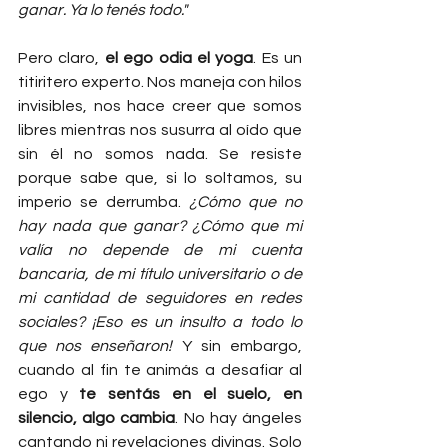
ganar. Ya lo tenés todo."
Pero claro, 
el ego odia el yoga
. Es un 
titiritero experto. Nos maneja con hilos 
invisibles, nos hace creer que somos 
libres mientras nos susurra al oído que 
sin él no somos nada. Se resiste 
porque sabe que, si lo soltamos, su 
imperio se derrumba. 
¿Cómo que no 
hay nada que ganar? ¿Cómo que mi 
valía no depende de mi cuenta 
bancaria, de mi título universitario o de 
mi cantidad de seguidores en redes 
sociales? ¡Eso es un insulto a todo lo 
que nos enseñaron!
 Y sin embargo, 
cuando al fin te animás a desafiar al 
ego y 
te sentás en el suelo, en 
silencio, algo cambia
. No hay ángeles 
cantando ni revelaciones divinas. Solo 