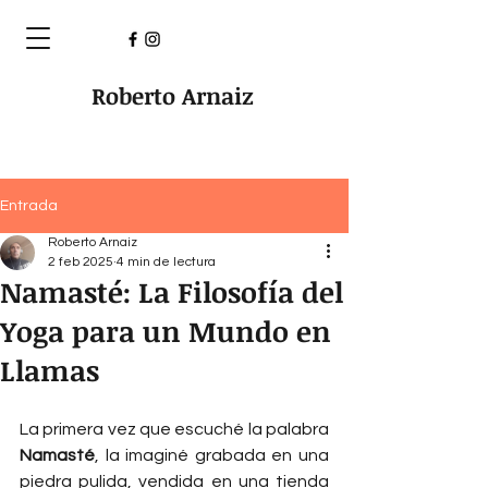
Roberto Arnaiz
Entrada
Roberto Arnaiz
2 feb 2025
4 min de lectura
Namasté: La Filosofía del
Yoga para un Mundo en
Llamas
La primera vez que escuché la palabra 
Namasté
, la imaginé grabada en una 
piedra pulida, vendida en una tienda 