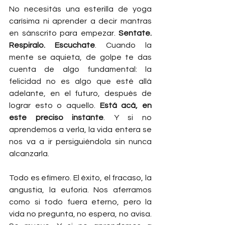
No necesitás una esterilla de yoga 
carísima ni aprender a decir mantras 
en sánscrito para empezar. 
Sentate. 
Respiralo. Escuchate
. Cuando la 
mente se aquieta, de golpe te das 
cuenta de algo fundamental: la 
felicidad no es algo que esté allá 
adelante, en el futuro, después de 
lograr esto o aquello. 
Está acá, en 
este preciso instante
. Y si no 
aprendemos a verla, la vida entera se 
nos va a ir persiguiéndola sin nunca 
alcanzarla.
Todo es efímero. El éxito, el fracaso, la 
angustia, la euforia. Nos aferramos 
como si todo fuera eterno, pero la 
vida no pregunta, no espera, no avisa. 