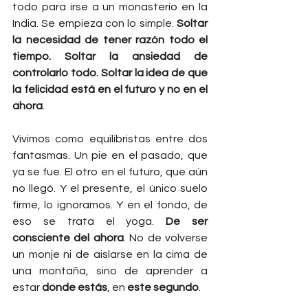
todo para irse a un monasterio en la 
India. Se empieza con lo simple. 
Soltar 
la necesidad de tener razón todo el 
tiempo. Soltar la ansiedad de 
controlarlo todo. Soltar la idea de que 
la felicidad está en el futuro y no en el 
ahora
.
Vivimos como equilibristas entre dos 
fantasmas. Un pie en el pasado, que 
ya se fue. El otro en el futuro, que aún 
no llegó. Y el presente, el único suelo 
firme, lo ignoramos. Y en el fondo, de 
eso se trata el yoga. 
De ser 
consciente del ahora
. No de volverse 
un monje ni de aislarse en la cima de 
una montaña, sino de aprender a 
estar 
donde estás
, en 
este segundo
.