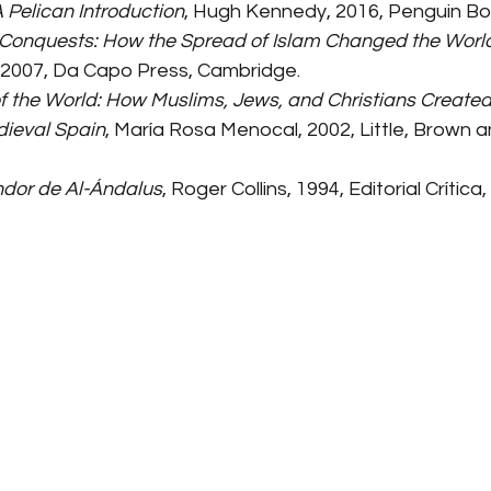
 Pelican Introduction
, Hugh Kennedy, 2016, Penguin Bo
Conquests: How the Spread of Islam Changed the World
2007, Da Capo Press, Cambridge.
 the World: How Muslims, Jews, and Christians Created 
dieval Spain
, María Rosa Menocal, 2002, Little, Brown
ndor de Al-Ándalus
, Roger Collins, 1994, Editorial Crítica