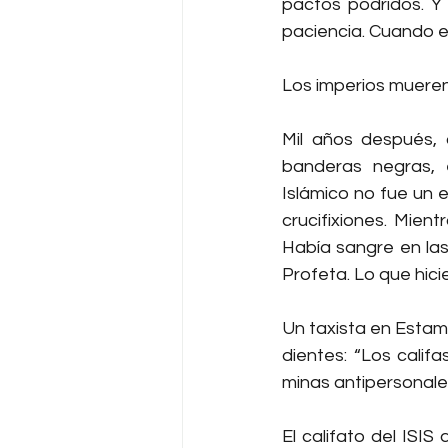
pactos podridos. Y 
paciencia. Cuando en
Los imperios mueren
Mil años después, 
banderas negras, 
Islámico no fue un e
crucifixiones. Mien
Había sangre en las
Profeta. Lo que hici
Un taxista en Estamb
dientes: “Los calif
minas antipersonale
El califato del ISIS