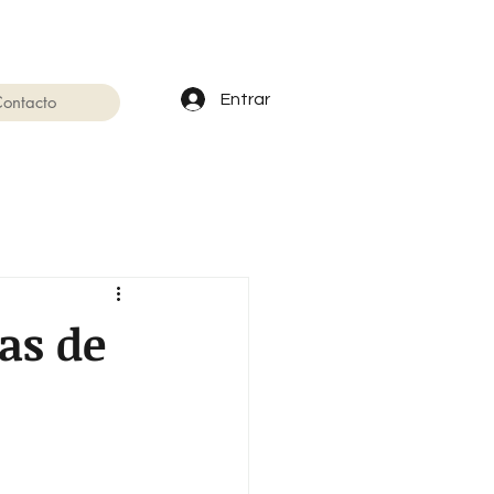
Entrar
ontacto
ras de