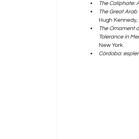
The Caliphate: A
The Great Arab 
Hugh Kennedy, 
The Ornament of
Tolerance in Me
New York.
Córdoba: esple