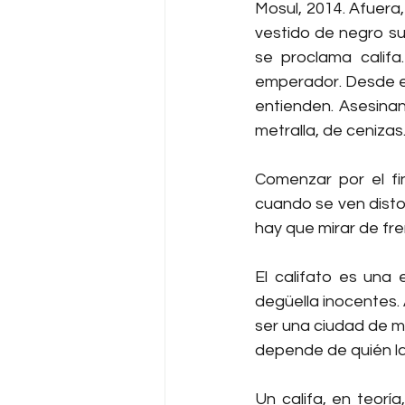
Mosul, 2014. Afuera,
vestido de negro su
se proclama califa
emperador. Desde es
entienden. Asesinan
metralla, de cenizas
Comenzar por el fi
cuando se ven distor
hay que mirar de fr
El califato es una 
degüella inocentes. 
ser una ciudad de m
depende de quién l
Un califa, en teoría