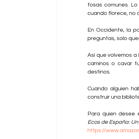
fosas comunes. Lo s
cuando florece, no d
En Occidente, la pa
preguntas, solo que
Así que volvemos a 
caminos o cavar tu
destinos.
Cuando alguien habl
construir una biblio
Ecos de España: Un 
https://www.amazo