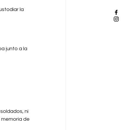
stodiar la 
 junto a la 
soldados, ni 
la memoria de 