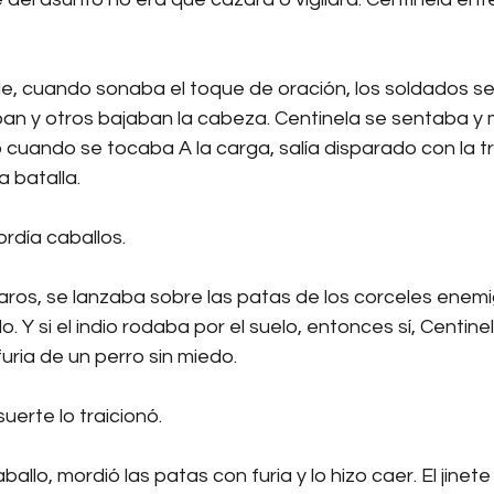
rde, cuando sonaba el toque de oración, los soldados se
ban y otros bajaban la cabeza. Centinela se sentaba y m
 cuando se tocaba A la carga, salía disparado con la tr
la batalla.
rdía caballos.
paros, se lanzaba sobre las patas de los corceles enemi
o. Y si el indio rodaba por el suelo, entonces sí, Centin
uria de un perro sin miedo.
uerte lo traicionó.
allo, mordió las patas con furia y lo hizo caer. El jinete