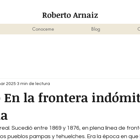
Roberto Arnaiz
Conoceme
Blog
C
ar 2025
3 min de lectura
 En la frontera indómi
na
real. Sucedió entre 1869 y 1876, en plena línea de front
 los pueblos pampas y tehuelches. Era la época en que l