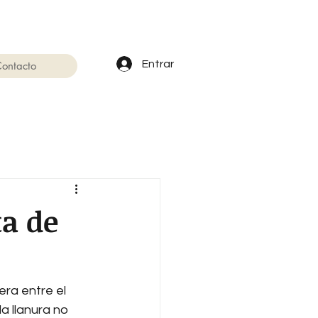
Entrar
ontacto
ta de
era entre el 
a llanura no 