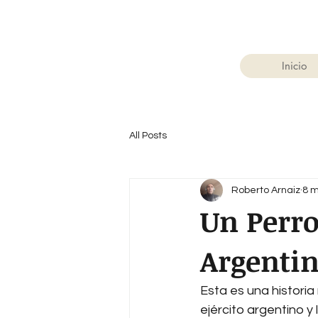
Inicio
All Posts
Roberto Arnaiz
8 m
Un Perro
Argenti
Esta es una historia 
ejército argentino y