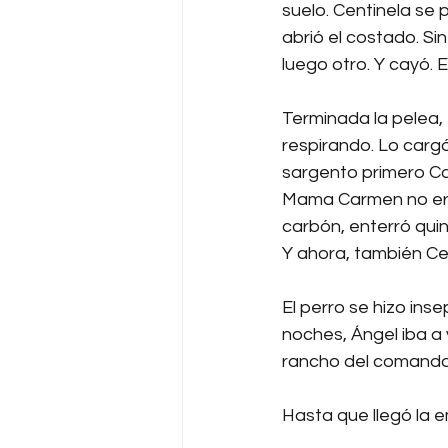
suelo. Centinela se p
abrió el costado. Sin
luego otro. Y cayó. E
Terminada la pelea,
respirando. Lo cargó
sargento primero 
Mama Carmen no era
carbón, enterró quinc
Y ahora, también Ce
El perro se hizo ins
noches, Ángel iba a 
rancho del comanda
Hasta que llegó la 