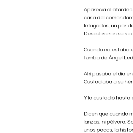
Aparecía al atardece
casa del comandant
Intrigados, un par d
Descubrieron su sec
Cuando no estaba en 
tumba de Ángel Le
Ahí pasaba el día ent
Custodiaba a su hér
Y lo custodió hasta el
Dicen que cuando mur
lanzas, ni pólvora. 
unos pocos, la hist