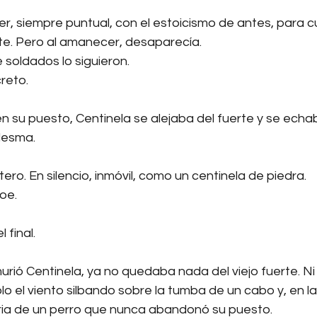
r, siempre puntual, con el estoicismo de antes, para cu
e. Pero al amanecer, desaparecía.
e soldados lo siguieron.
reto.
su puesto, Centinela se alejaba del fuerte y se echaba
desma.
ero. En silencio, inmóvil, como un centinela de piedra.
oe.
 final.
ió Centinela, ya no quedaba nada del viejo fuerte. Ni 
Solo el viento silbando sobre la tumba de un cabo y, en 
oria de un perro que nunca abandonó su puesto.