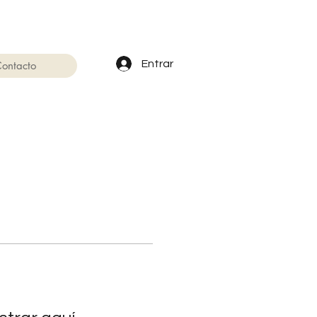
Entrar
ontacto