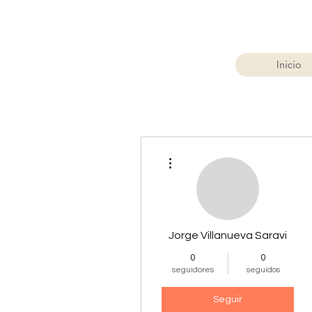
Inicio
Más acciones
Jorge Villanueva Saravi
0
0
seguidores
seguidos
Seguir