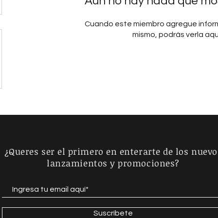
Aún no hay nada que mos
Cuando este miembro agregue inform
mismo, podrás verla aqu
¿Queres ser el primero en enterarte de los nuevo
lanzamientos y promociones?
Suscríbete