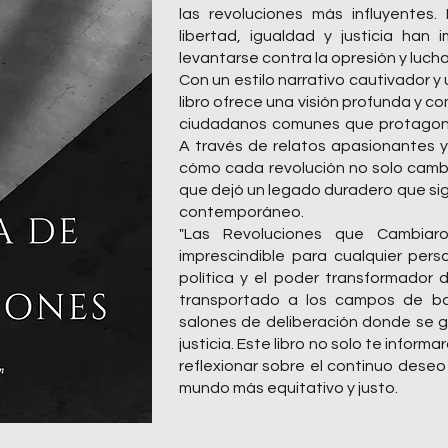
las revoluciones más influyentes
libertad, igualdad y justicia han
levantarse contra la opresión y lucha
Con un estilo narrativo cautivador y 
libro ofrece una visión profunda y co
ciudadanos comunes que protagoni
A través de relatos apasionantes y
cómo cada revolución no solo cambi
que dejó un legado duradero que s
contemporáneo.
"Las Revoluciones que Cambiar
imprescindible para cualquier perso
política y el poder transformador 
transportado a los campos de bata
salones de deliberación donde se g
justicia. Este libro no solo te inform
reflexionar sobre el continuo dese
mundo más equitativo y justo.