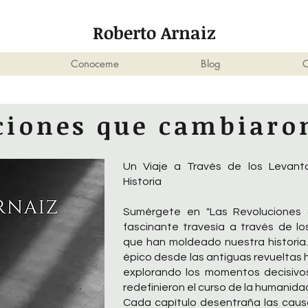
Roberto Arnaiz
Conoceme
Blog
C
uciones que cambiaro
Un Viaje a Través de los Levant
Historia
Sumérgete en "Las Revoluciones 
fascinante travesía a través de l
que han moldeado nuestra historia. E
épico desde las antiguas revueltas 
explorando los momentos decisivo
redefinieron el curso de la humanida
Cada capítulo desentraña las caus