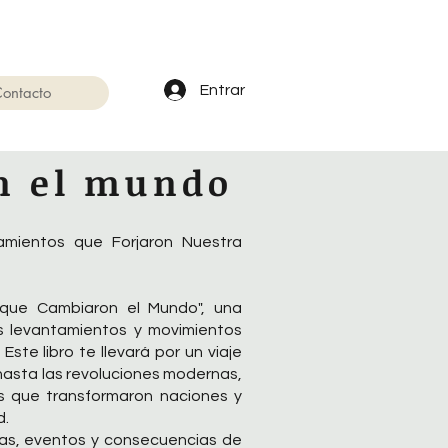
Entrar
ontacto
n el mundo
amientos que Forjaron Nuestra
que Cambiaron el Mundo", una
os levantamientos y movimientos
ste libro te llevará por un viaje
hasta las revoluciones modernas,
s que transformaron naciones y
d.
as, eventos y consecuencias de