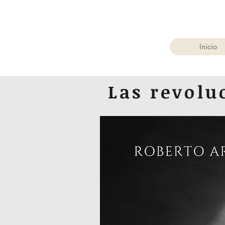
Inicio
Las revol