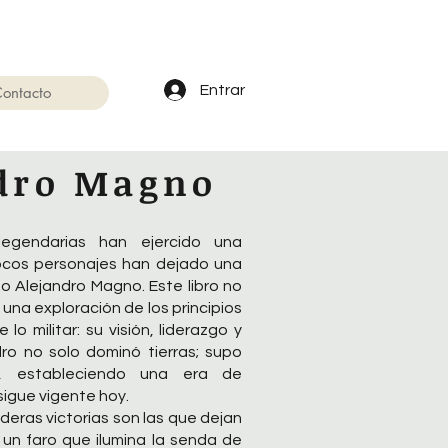
Entrar
ontacto
ndro Magno
legendarias han ejercido una
pocos personajes han dejado una
o Alejandro Magno. Este libro no
 una exploración de los principios
lo militar: su visión, liderazgo y
ro no solo dominó tierras; supo
s, estableciendo una era de
 sigue vigente hoy.
deras victorias son las que dejan
un faro que ilumina la senda de