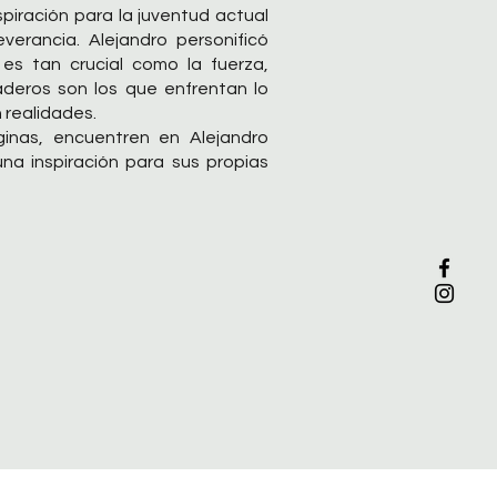
spiración para la juventud actual
verancia. Alejandro personificó
es tan crucial como la fuerza,
deros son los que enfrentan lo
 realidades.
ginas, encuentren en Alejandro
a inspiración para sus propias