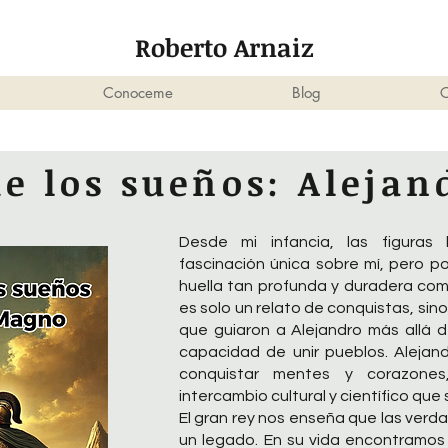
Roberto Arnaiz
Conoceme
Blog
C
de los sueños: Aleja
Desde mi infancia, las figuras 
fascinación única sobre mí, pero 
huella tan profunda y duradera com
es solo un relato de conquistas, sino
que guiaron a Alejandro más allá de 
capacidad de unir pueblos. Alejand
conquistar mentes y corazone
intercambio cultural y científico que
El gran rey nos enseña que las verda
un legado. En su vida encontramos 