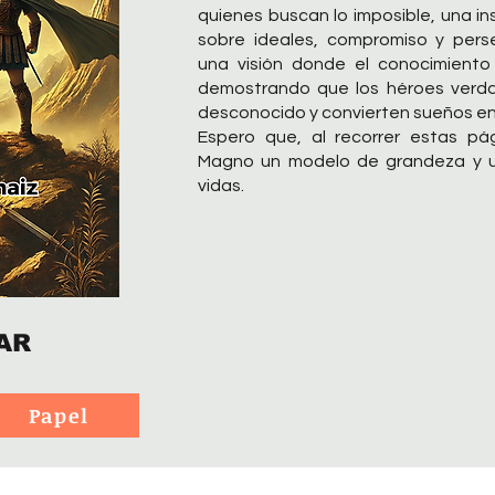
quienes buscan lo imposible, una in
sobre ideales, compromiso y perse
una visión donde el conocimiento 
demostrando que los héroes verda
desconocido y convierten sueños en
Espero que, al recorrer estas pá
Magno un modelo de grandeza y un
vidas.
AR
Papel