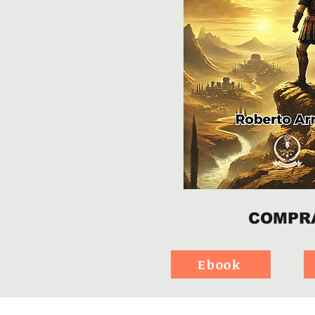
COMPR
Ebook