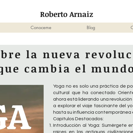
Roberto Arnaiz
Conoceme
Blog
C
bre la nueva revoluc
que cambia el mund
Yoga no es solo una práctica de pos
cultural que ha conectado Orient
ahora está liderando una revolución cu
a explorar el viaje fascinante del 
hasta su influencia contemporánea 
Capítulos Destacados:
Introducción al Yoga: Sumérgete en
raíces en las antiguas civilizaci