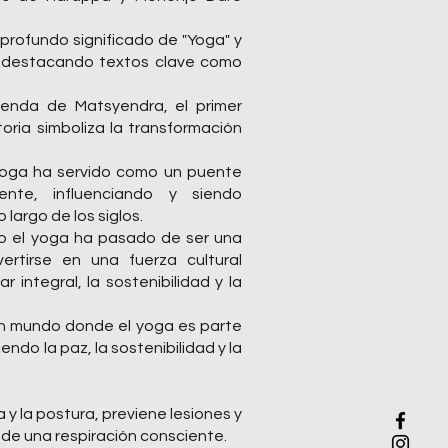
 profundo significado de "Yoga" y
s, destacando textos clave como
yenda de Matsyendra, el primer
toria simboliza la transformación
yoga ha servido como un puente
ente, influenciando y siendo
 largo de los siglos.
mo el yoga ha pasado de ser una
vertirse en una fuerza cultural
integral, la sostenibilidad y la
un mundo donde el yoga es parte
endo la paz, la sostenibilidad y la
za y la postura, previene lesiones y
s de una respiración consciente.