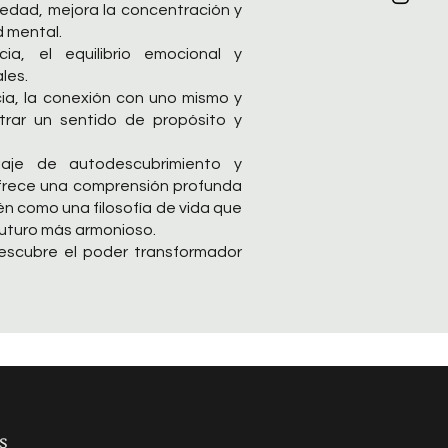
iedad, mejora la concentración y
d mental.
cia, el equilibrio emocional y
les.
ncia, la conexión con uno mismo y
trar un sentido de propósito y
aje de autodescubrimiento y
 ofrece una comprensión profunda
én como una filosofía de vida que
futuro más armonioso.
descubre el poder transformador
s