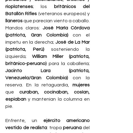
rioplatenses
; los 
británicos del 
Batallón Rifles
 (veteranos europeos) y 
llaneros
 que parecían viento a caballo. 
Mandos claros: 
José María Córdova 
(patriota, Gran Colombia)
 con el 
ímpetu en la derecha; 
José de La Mar 
(patriota, Perú)
 sosteniendo la 
izquierda; 
William Miller (patriota, 
británico-peruano)
 para la caballería; 
Jacinto Lara (patriota, 
Venezuela/Gran Colombia)
 con la 
reserva. En la retaguardia, 
mujeres
que 
curaban, cocinaban, cosían, 
espiaban
 y mantenían la columna en 
pie.
Enfrente, un 
ejército americano 
vestido de realista
: tropa 
peruana
 del 