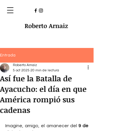
Roberto Arnaiz
Entrada
Roberto Arnaiz
5 oct 2025
20 min de lectura
Así fue la Batalla de
Ayacucho: el día en que
América rompió sus
cadenas
Imagine, amigo, el amanecer del 
9 de 