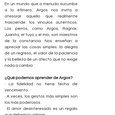
En un mundo que a menudo sucumbe 
a lo efímero, Argos nos invita a 
atesorar aquello que realmente 
trasciende: los vínculos auténticos. 
Los perros, como Argos, Ragnar, 
Juanita, el tuyo y el mío, son maestros 
de la constancia. Nos enseñan a 
apreciar las cosas simples: la alegría 
de un regreso, el valor de la paciencia 
y la belleza de un afecto que no exige 
nada a cambio.
¿Qué podemos aprender de Argos?
· La fidelidad no tiene fecha de 
vencimiento.
· A veces, los gestos más simples son 
los más poderosos.
· El amor desinteresado es un regalo 
que debemos valorar.