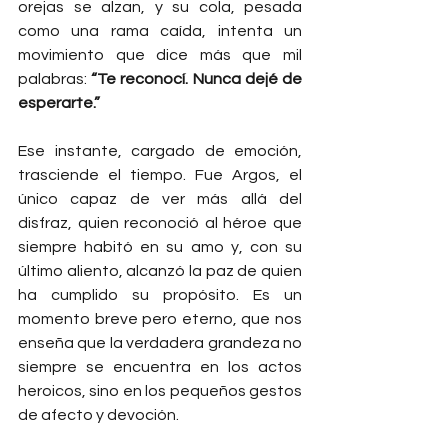
orejas se alzan, y su cola, pesada 
como una rama caída, intenta un 
movimiento que dice más que mil 
palabras: 
“Te reconocí. Nunca dejé de 
esperarte.”
Ese instante, cargado de emoción, 
trasciende el tiempo. Fue Argos, el 
único capaz de ver más allá del 
disfraz, quien reconoció al héroe que 
siempre habitó en su amo y, con su 
último aliento, alcanzó la paz de quien 
ha cumplido su propósito. Es un 
momento breve pero eterno, que nos 
enseña que la verdadera grandeza no 
siempre se encuentra en los actos 
heroicos, sino en los pequeños gestos 
de afecto y devoción.