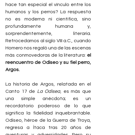
hace tan especial el vínculo entre los 
humanos y los perros? La respuesta 
no es moderna ni científica, sino 
profundamente humana y, 
sorprendentemente, literaria. 
Retrocedamos al siglo VIII a.C., cuando 
Homero nos regaló una de las escenas 
más conmovedoras de la literatura: 
el 
reencuentro de Odiseo y su fiel perro, 
Argos.
La historia de Argos, relatada en el 
Canto 17 de 
La Odisea
, es más que 
una simple anécdota; es un 
recordatorio poderoso de lo que 
significa la fidelidad inquebrantable. 
Odiseo, héroe de la Guerra de Troya, 
regresa a Ítaca tras 20 años de 
aventuras y adversidades. Pero su 