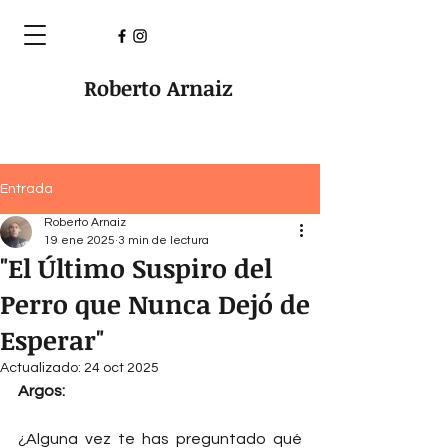
Roberto Arnaiz
Entrada
Roberto Arnaiz
19 ene 2025
3 min de lectura
"El Último Suspiro del
Perro que Nunca Dejó de
Esperar"
Actualizado:
24 oct 2025
Argos:
¿Alguna vez te has preguntado qué 