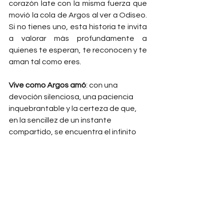
corazón late con la misma fuerza que 
movió la cola de Argos al ver a Odiseo. 
Si no tienes uno, esta historia te invita 
a valorar más profundamente a 
quienes te esperan, te reconocen y te 
aman tal como eres.
Vive como Argos amó
: con una 
devoción silenciosa, una paciencia 
inquebrantable y la certeza de que, 
en la sencillez de un instante 
compartido, se encuentra el infinito