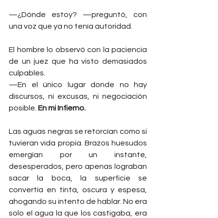
—¿Dónde estoy? —preguntó, con 
una voz que ya no tenía autoridad.
El hombre lo observó con la paciencia 
de un juez que ha visto demasiados 
culpables.
—En el único lugar donde no hay 
discursos, ni excusas, ni negociación 
posible. 
En mi Infierno.
Las aguas negras se retorcían como si 
tuvieran vida propia. Brazos huesudos 
emergían por un instante, 
desesperados, pero apenas lograban 
sacar la boca, la superficie se 
convertía en tinta, oscura y espesa, 
ahogando su intento de hablar. No era 
solo el agua la que los castigaba, era 