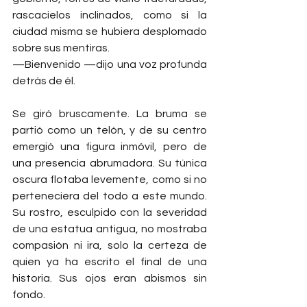
rascacielos inclinados, como si la 
ciudad misma se hubiera desplomado 
sobre sus mentiras.
—Bienvenido —dijo una voz profunda 
detrás de él.
Se giró bruscamente. La bruma se 
partió como un telón, y de su centro 
emergió una figura inmóvil, pero de 
una presencia abrumadora. Su túnica 
oscura flotaba levemente, como si no 
perteneciera del todo a este mundo. 
Su rostro, esculpido con la severidad 
de una estatua antigua, no mostraba 
compasión ni ira, solo la certeza de 
quien ya ha escrito el final de una 
historia. Sus ojos eran abismos sin 
fondo.