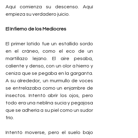
Aquí comienza su descenso. Aquí 
empieza su verdadero juicio.
El Infierno de los Mediocres
El primer latido fue un estallido sordo 
en el cráneo, como el eco de un 
martillazo lejano. El aire pesaba, 
caliente y denso, con un olor a hierro y 
ceniza que se pegaba en la garganta. 
A su alrededor, un murmullo de voces 
se entrelazaba como un enjambre de 
insectos. Intentó abrir los ojos, pero 
todo era una neblina sucia y pegajosa 
que se adhería a su piel como un sudor 
frío.
Intentó moverse, pero el suelo bajo 