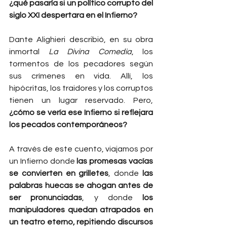
¿qué pasaría si un político corrupto del 
siglo XXI despertara en el Infierno?
Dante Alighieri describió, en su obra 
inmortal 
La Divina Comedia
, los 
tormentos de los pecadores según 
sus crímenes en vida. Allí, los 
hipócritas, los traidores y los corruptos 
tienen un lugar reservado. Pero, 
¿cómo se vería ese Infierno si reflejara 
los pecados contemporáneos?
A través de este cuento, viajamos por 
un Infierno donde 
las promesas vacías 
se convierten en grilletes
, donde 
las 
palabras huecas se ahogan antes de 
ser pronunciadas
, y donde 
los 
manipuladores quedan atrapados en 
un teatro eterno, repitiendo discursos 