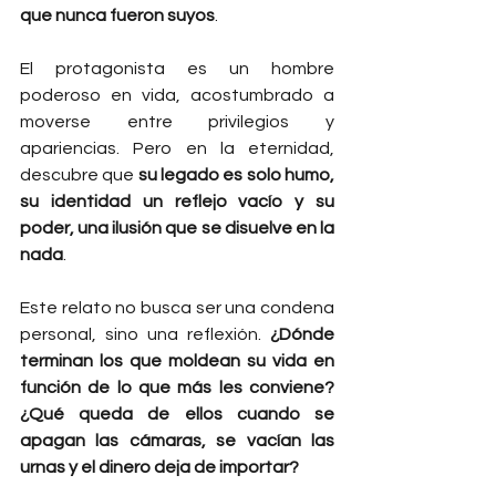
que nunca fueron suyos
.
El protagonista es un hombre 
poderoso en vida, acostumbrado a 
moverse entre privilegios y 
apariencias. Pero en la eternidad, 
descubre que 
su legado es solo humo, 
su identidad un reflejo vacío y su 
poder, una ilusión que se disuelve en la 
nada
.
Este relato no busca ser una condena 
personal, sino una reflexión. 
¿Dónde 
terminan los que moldean su vida en 
función de lo que más les conviene? 
¿Qué queda de ellos cuando se 
apagan las cámaras, se vacían las 
urnas y el dinero deja de importar?