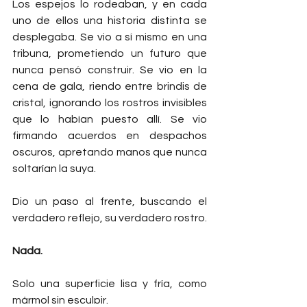
Los espejos lo rodeaban, y en cada 
uno de ellos una historia distinta se 
desplegaba. Se vio a sí mismo en una 
tribuna, prometiendo un futuro que 
nunca pensó construir. Se vio en la 
cena de gala, riendo entre brindis de 
cristal, ignorando los rostros invisibles 
que lo habían puesto allí. Se vio 
firmando acuerdos en despachos 
oscuros, apretando manos que nunca 
soltarían la suya.
Dio un paso al frente, buscando el 
verdadero reflejo, su verdadero rostro.
Nada.
Solo una superficie lisa y fría, como 
mármol sin esculpir.