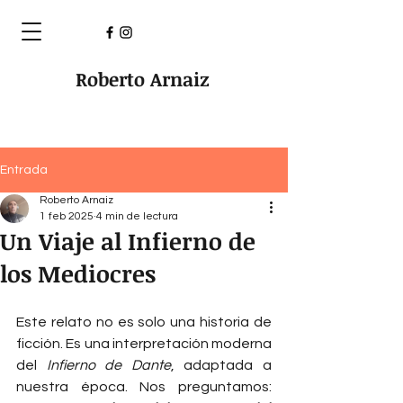
Roberto Arnaiz
Entrada
Roberto Arnaiz
1 feb 2025
4 min de lectura
Un Viaje al Infierno de
los Mediocres
Este relato no es solo una historia de 
ficción. Es una interpretación moderna 
del 
Infierno de Dante
, adaptada a 
nuestra época. Nos preguntamos: 