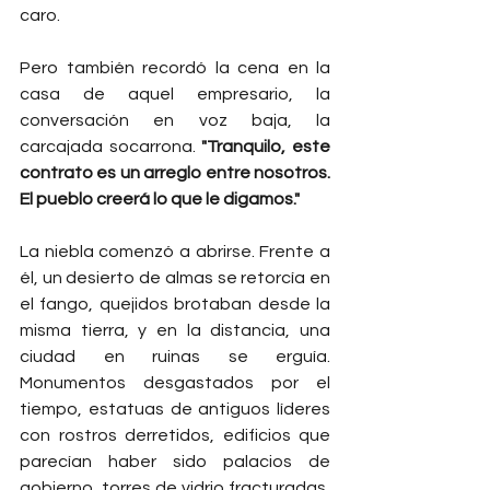
caro.
Pero también recordó la cena en la 
casa de aquel empresario, la 
conversación en voz baja, la 
carcajada socarrona. 
"Tranquilo, este 
contrato es un arreglo entre nosotros. 
El pueblo creerá lo que le digamos."
La niebla comenzó a abrirse. Frente a 
él, un desierto de almas se retorcía en 
el fango, quejidos brotaban desde la 
misma tierra, y en la distancia, una 
ciudad en ruinas se erguía. 
Monumentos desgastados por el 
tiempo, estatuas de antiguos líderes 
con rostros derretidos, edificios que 
parecían haber sido palacios de 
gobierno, torres de vidrio fracturadas, 