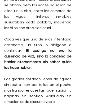
se abrían, pero las voces no salían de 
ellos. En lo alto, entre las sombras de 
las vigas, titiriteros invisibles 
susurraban cada palabra, moviendo 
los hilos con precisión cruel.
Cada vez que uno de ellos intentaba 
detenerse, un tirón lo obligaba a 
continuar. 
El castigo no era la 
ausencia de voz, sino la condena de 
hablar eternamente sin saber quién 
los hace hablar.
Las gradas estaban llenas de figuras 
sin rostro, con pantallas en el pecho 
mostrando encuestas que subían y 
bajaban sin sentido. Aplaudían sin 
emoción cada discurso vacío.