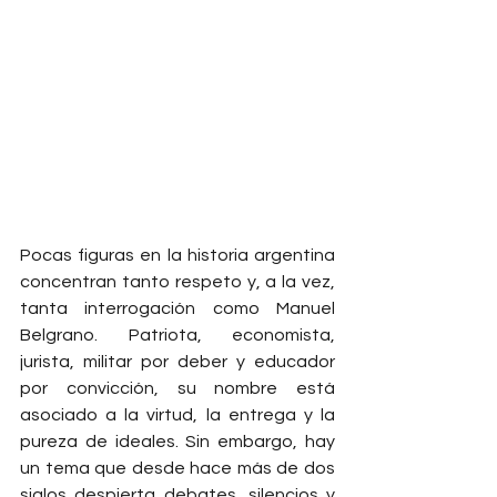
Pocas figuras en la historia argentina 
concentran tanto respeto y, a la vez, 
tanta interrogación como Manuel 
Belgrano. Patriota, economista, 
jurista, militar por deber y educador 
por convicción, su nombre está 
asociado a la virtud, la entrega y la 
pureza de ideales. Sin embargo, hay 
un tema que desde hace más de dos 
siglos despierta debates, silencios y 