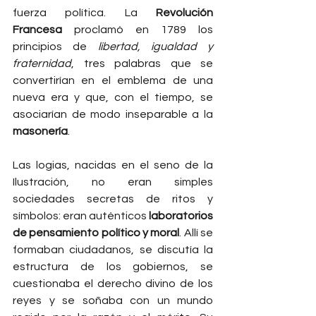
fuerza política. La 
Revolución 
Francesa
 proclamó en 1789 los 
principios de 
libertad, igualdad y 
fraternidad
, tres palabras que se 
convertirían en el emblema de una 
nueva era y que, con el tiempo, se 
asociarían de modo inseparable a la 
masonería
.
Las logias, nacidas en el seno de la 
Ilustración, no eran simples 
sociedades secretas de ritos y 
símbolos: eran auténticos 
laboratorios 
de pensamiento político y moral
. Allí se 
formaban ciudadanos, se discutía la 
estructura de los gobiernos, se 
cuestionaba el derecho divino de los 
reyes y se soñaba con un mundo 