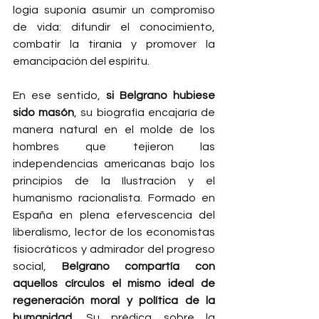
logia suponía asumir un compromiso 
de vida: difundir el conocimiento, 
combatir la tiranía y promover la 
emancipación del espíritu.
En ese sentido, 
si Belgrano hubiese 
sido masón
, su biografía encajaría de 
manera natural en el molde de los 
hombres que tejieron las 
independencias americanas bajo los 
principios de la Ilustración y el 
humanismo racionalista. Formado en 
España en plena efervescencia del 
liberalismo, lector de los economistas 
fisiocráticos y admirador del progreso 
social, 
Belgrano compartía con 
aquellos círculos el mismo ideal de 
regeneración moral y política de la 
humanidad
. Su prédica sobre la 