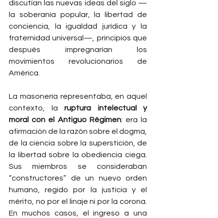
discutían las nuevas ideas del siglo —
la soberanía popular, la libertad de 
conciencia, la igualdad jurídica y la 
fraternidad universal—, principios que 
después impregnarían los 
movimientos revolucionarios de 
América.
La masonería representaba, en aquel 
contexto, la 
ruptura intelectual y 
moral con el Antiguo Régimen
: era la 
afirmación de la razón sobre el dogma, 
de la ciencia sobre la superstición, de 
la libertad sobre la obediencia ciega. 
Sus miembros se consideraban 
“constructores” de un nuevo orden 
humano, regido por la justicia y el 
mérito, no por el linaje ni por la corona. 
En muchos casos, el ingreso a una 