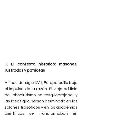
1. El contexto histórico: masones, 
ilustrados y patriotas
A fines del siglo XVIII, Europa bullía bajo 
el impulso de la razón. El viejo edificio 
del absolutismo se resquebrajaba, y 
las ideas que habían germinado en los 
salones filosóficos y en las academias 
científicas se transformaban en 