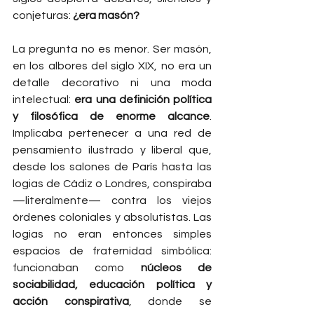
conjeturas: 
¿era masón?
La pregunta no es menor. Ser masón, 
en los albores del siglo XIX, no era un 
detalle decorativo ni una moda 
intelectual: 
era una definición política 
y filosófica de enorme alcance
. 
Implicaba pertenecer a una red de 
pensamiento ilustrado y liberal que, 
desde los salones de París hasta las 
logias de Cádiz o Londres, conspiraba 
—literalmente— contra los viejos 
órdenes coloniales y absolutistas. Las 
logias no eran entonces simples 
espacios de fraternidad simbólica: 
funcionaban como 
núcleos de 
sociabilidad, educación política y 
acción conspirativa
, donde se 