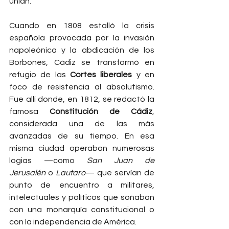
unían.
Cuando en 1808 estalló la crisis 
española provocada por la invasión 
napoleónica y la abdicación de los 
Borbones, Cádiz se transformó en 
refugio de las 
Cortes liberales
 y en 
foco de resistencia al absolutismo. 
Fue allí donde, en 1812, se redactó la 
famosa 
Constitución de Cádiz
, 
considerada una de las más 
avanzadas de su tiempo. En esa 
misma ciudad operaban numerosas 
logias —como 
San Juan de 
Jerusalén
 o 
Lautaro
— que servían de 
punto de encuentro a militares, 
intelectuales y políticos que soñaban 
con una monarquía constitucional o 
con la independencia de América.