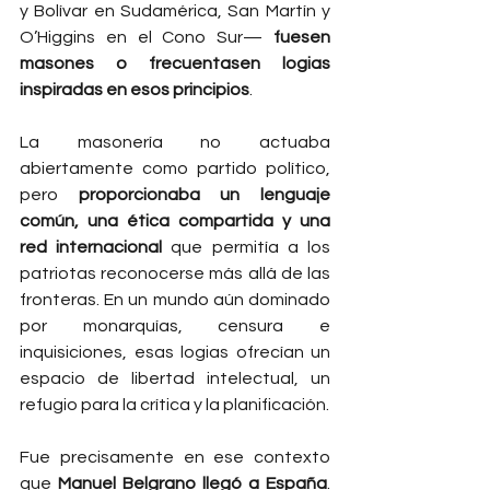
y Bolívar en Sudamérica, San Martín y 
O’Higgins en el Cono Sur— 
fuesen 
masones o frecuentasen logias 
inspiradas en esos principios
.
La masonería no actuaba 
abiertamente como partido político, 
pero 
proporcionaba un lenguaje 
común, una ética compartida y una 
red internacional
 que permitía a los 
patriotas reconocerse más allá de las 
fronteras. En un mundo aún dominado 
por monarquías, censura e 
inquisiciones, esas logias ofrecían un 
espacio de libertad intelectual, un 
refugio para la crítica y la planificación.
Fue precisamente en ese contexto 
que 
Manuel Belgrano llegó a España
. 