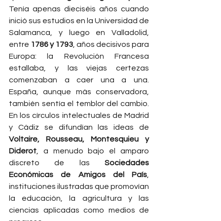
Tenía apenas dieciséis años cuando 
inició sus estudios en la Universidad de 
Salamanca, y luego en Valladolid, 
entre 
1786 y 1793
, años decisivos para 
Europa: la Revolución Francesa 
estallaba, y las viejas certezas 
comenzaban a caer una a una. 
España, aunque más conservadora, 
también sentía el temblor del cambio. 
En los círculos intelectuales de Madrid 
y Cádiz se difundían las ideas de 
Voltaire, Rousseau, Montesquieu y 
Diderot
, a menudo bajo el amparo 
discreto de las 
Sociedades 
Económicas de Amigos del País
, 
instituciones ilustradas que promovían 
la educación, la agricultura y las 
ciencias aplicadas como medios de 