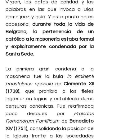
Virgen, los actos de caridad y las 
palabras en las que invoca a Dios 
como juez y guía. Y este punto no es 
accesorio: 
durante toda la vida de 
Belgrano, la pertenencia de un 
católico a la masonería estaba formal 
y explícitamente condenada por la 
Santa Sede
.
La primera gran condena a la 
masonería fue la bula 
In eminenti 
apostolatus specula
 de 
Clemente XII 
(1738)
, que prohibía a los fieles 
ingresar en logias y establecía duras 
censuras canónicas. Fue reafirmada 
poco después por 
Providas 
Romanorum Pontificum
 de 
Benedicto 
XIV (1751)
, consolidando la posición de 
la Iglesia frente a las sociedades 