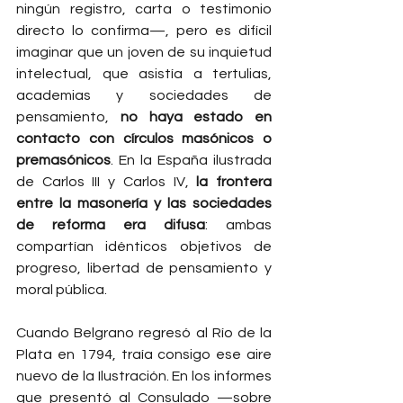
ningún registro, carta o testimonio 
directo lo confirma—, pero es difícil 
imaginar que un joven de su inquietud 
intelectual, que asistía a tertulias, 
academias y sociedades de 
pensamiento, 
no haya estado en 
contacto con círculos masónicos o 
premasónicos
. En la España ilustrada 
de Carlos III y Carlos IV, 
la frontera 
entre la masonería y las sociedades 
de reforma era difusa
: ambas 
compartían idénticos objetivos de 
progreso, libertad de pensamiento y 
moral pública.
Cuando Belgrano regresó al Río de la 
Plata en 1794, traía consigo ese aire 
nuevo de la Ilustración. En los informes 
que presentó al Consulado —sobre 