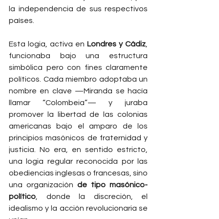
la independencia de sus respectivos 
países.
Esta logia, activa en 
Londres y Cádiz
, 
funcionaba bajo una estructura 
simbólica pero con fines claramente 
políticos. Cada miembro adoptaba un 
nombre en clave —Miranda se hacía 
llamar “Colombeia”— y juraba 
promover la libertad de las colonias 
americanas bajo el amparo de los 
principios masónicos de fraternidad y 
justicia. No era, en sentido estricto, 
una logia regular reconocida por las 
obediencias inglesas o francesas, sino 
una organización 
de tipo masónico-
político
, donde la discreción, el 
idealismo y la acción revolucionaria se 