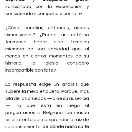
sancionado con la excomunión y 
considerado incompatible con la fe.
¿Cómo conciliar, entonces, ambas 
dimensiones? ¿Puede un católico 
fervoroso haber sido también 
miembro de una sociedad que, al 
menos en ciertos momentos de su 
historia, la Iglesia consideró 
incompatible con la fe?
La respuesta exige un análisis que 
supere la mera etiqueta. Porque, más 
allá de las pruebas —o de su ausencia
—, lo que está en juego al 
preguntarnos si Belgrano fue masón 
es el intento por comprender la raíz de 
su pensamiento: 
de dónde nacía su fe 