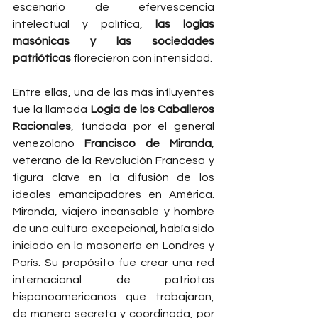
escenario de efervescencia 
intelectual y política, 
las logias 
masónicas y las sociedades 
patrióticas
 florecieron con intensidad.
Entre ellas, una de las más influyentes 
fue la llamada 
Logia de los Caballeros 
Racionales
, fundada por el general 
venezolano 
Francisco de Miranda
, 
veterano de la Revolución Francesa y 
figura clave en la difusión de los 
ideales emancipadores en América. 
Miranda, viajero incansable y hombre 
de una cultura excepcional, había sido 
iniciado en la masonería en Londres y 
París. Su propósito fue crear una red 
internacional de patriotas 
hispanoamericanos que trabajaran, 
de manera secreta y coordinada, por 