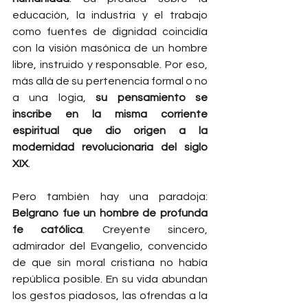
educación, la industria y el trabajo 
como fuentes de dignidad coincidía 
con la visión masónica de un hombre 
libre, instruido y responsable. Por eso, 
más allá de su pertenencia formal o no 
a una logia, 
su pensamiento se 
inscribe en la misma corriente 
espiritual que dio origen a la 
modernidad revolucionaria del siglo 
XIX
.
Pero también hay una paradoja: 
Belgrano fue un hombre de profunda 
fe católica
. Creyente sincero, 
admirador del Evangelio, convencido 
de que sin moral cristiana no había 
república posible. En su vida abundan 
los gestos piadosos, las ofrendas a la 