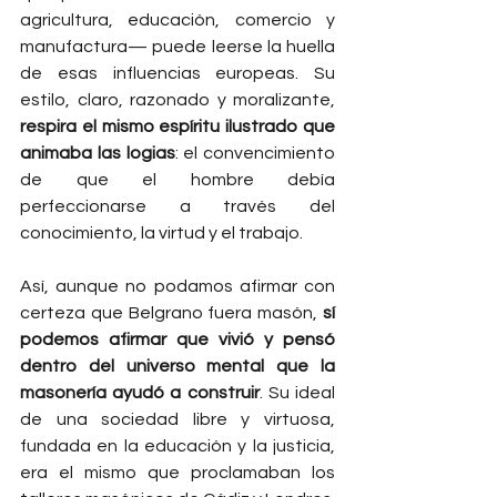
agricultura, educación, comercio y 
manufactura— puede leerse la huella 
de esas influencias europeas. Su 
estilo, claro, razonado y moralizante, 
respira el mismo espíritu ilustrado que 
animaba las logias
: el convencimiento 
de que el hombre debía 
perfeccionarse a través del 
conocimiento, la virtud y el trabajo.
Así, aunque no podamos afirmar con 
certeza que Belgrano fuera masón, 
sí 
podemos afirmar que vivió y pensó 
dentro del universo mental que la 
masonería ayudó a construir
. Su ideal 
de una sociedad libre y virtuosa, 
fundada en la educación y la justicia, 
era el mismo que proclamaban los 