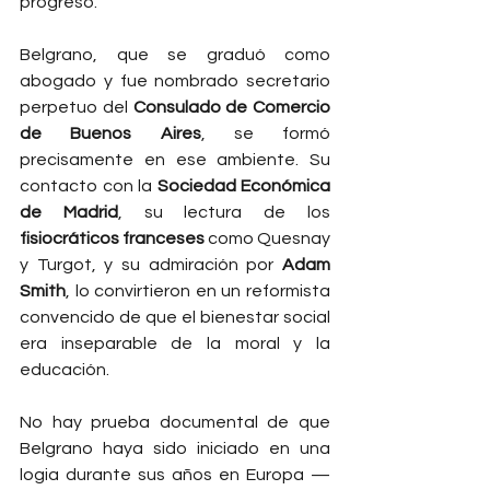
progreso.
Belgrano, que se graduó como 
abogado y fue nombrado secretario 
perpetuo del 
Consulado de Comercio 
de Buenos Aires
, se formó 
precisamente en ese ambiente. Su 
contacto con la 
Sociedad Económica 
de Madrid
, su lectura de los 
fisiocráticos franceses
 como Quesnay 
y Turgot, y su admiración por 
Adam 
Smith
, lo convirtieron en un reformista 
convencido de que el bienestar social 
era inseparable de la moral y la 
educación.
No hay prueba documental de que 
Belgrano haya sido iniciado en una 
logia durante sus años en Europa —