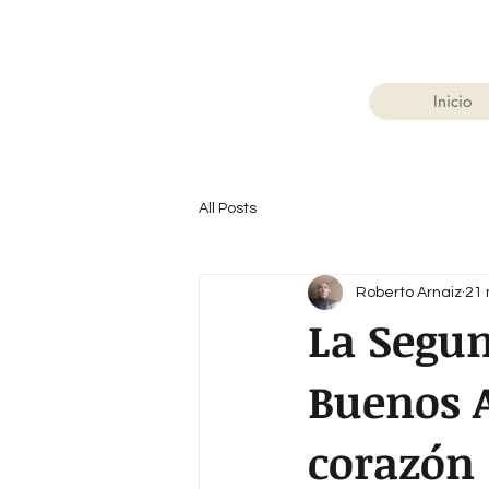
Inicio
All Posts
Roberto Arnaiz
21
La Segun
Buenos A
corazón