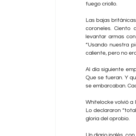
fuego criollo.
Las bajas británica
coroneles. Ciento 
levantar armas con
“Usando nuestra pie
caliente, pero no era
Al día siguiente em
Que se fueran. Y que 
se embarcaban. Cada
Whitelocke volvió a 
Lo declararon “tota
gloria del oprobio.
Un diario inglés, co