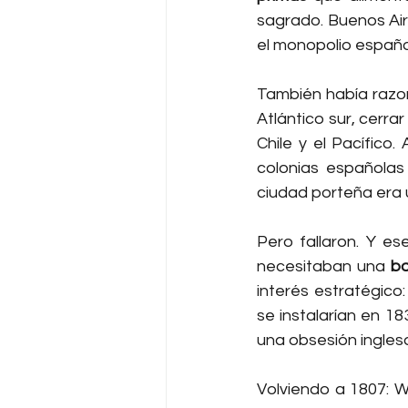
sagrado. Buenos Air
el monopolio españo
También había razo
Atlántico sur, cerrar
Chile y el Pacífico
colonias españolas
ciudad porteña era u
Pero fallaron. Y es
necesitaban una 
ba
interés estratégico:
se instalarían en 1
una obsesión ingles
Volviendo a 1807: Wh