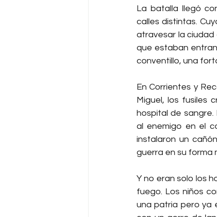
La batalla llegó c
calles distintas. Cu
atravesar la ciudad 
que estaban entrand
conventillo, una for
En Corrientes y Rec
Miguel, los fusiles 
hospital de sangre.
al enemigo en el c
instalaron un cañón 
guerra en su forma 
Y no eran solo los h
fuego. Los niños co
una patria pero ya 