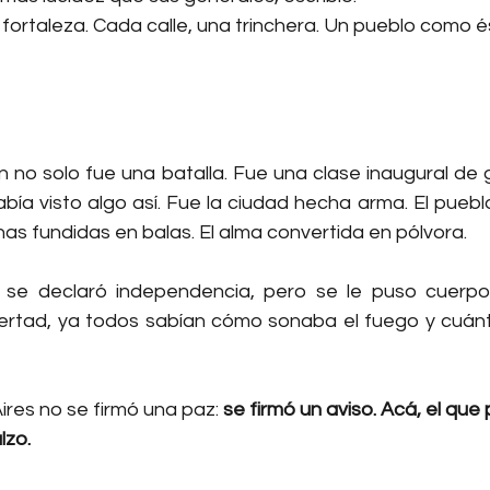
fortaleza. Cada calle, una trinchera. Un pueblo como é
no solo fue una batalla. Fue una clase inaugural de gu
bía visto algo así. Fue la ciudad hecha arma. El puebl
as fundidas en balas. El alma convertida en pólvora.
o se declaró independencia, pero se le puso cuerpo
bertad, ya todos sabían cómo sonaba el fuego y cuán
res no se firmó una paz: 
se firmó un aviso. Acá, el que
lzo.