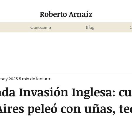
Roberto Arnaiz
Conoceme
Blog
C
 may 2025
5 min de lectura
da Invasión Inglesa: c
ires peleó con uñas, te