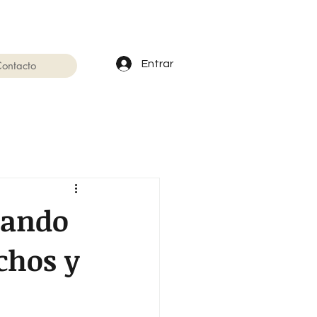
Entrar
ontacto
uando
chos y