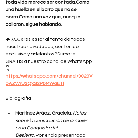
toda vida merece ser contada.Como 
una huella en el barro que no se 
borra.Como una voz que, aunque 
callaron, sigue hablando.
💬 ¿Querés estar al tanto de todas 
nuestras novedades, contenido 
exclusivo y adelantos?Sumate 
GRATIS a nuestro canal de WhatsApp 
👇
https://
whatsapp.com/channel/0029V
bAZWrU3QxS2P0MWqE1f
Bibliografía
Martínez Aráoz, Graciela.
Notas 
sobre la contribución de la mujer 
en la Conquista del 
Desierto.
 Ponencia presentada 