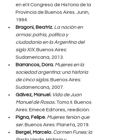
en el II Congreso de Historia de la 
Provincia de Buenos Aires. Junín, 
1994.
Bragoni, Beatriz.
La nación en 
armas: patria, política y 
ciudadanía en la Argentina del 
siglo XIX.
 Buenos Aires: 
Sudamericana, 2013.
Barrancos, Dora.
Mujeres en la 
sociedad argentina: una historia 
de cinco siglos.
 Buenos Aires: 
Sudamericana, 2007.
Gálvez, Manuel.
Vida de Juan 
Manuel de Rosas.
 Tomo II. Buenos 
Aires: Emecé Editores, reedición.
Pigna, Felipe.
Mujeres tenían que 
ser.
 Buenos Aires: Planeta, 2019.
Bergel, Marcelo.
Carmen Funes: la 
Pasto Verde. Historia y 