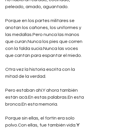
peleado, amado, aguantado.
Porque en los partes militares se 
anotan los cañones, los uniformes y 
las medallas.Pero nunca las manos 
que curan.Nunca los pies que corren 
con la falda sucia.Nunca las voces 
que cantan para espantar el miedo.
Otra vez la historia escrita con la 
mitad de la verdad.
Pero estaban ahí.Y ahora también 
están acá.En estas palabras.En esta 
bronca.En esta memoria.
Porque sin ellas, el fortín era solo 
polvo.Con ellas, fue también vida.
Y 