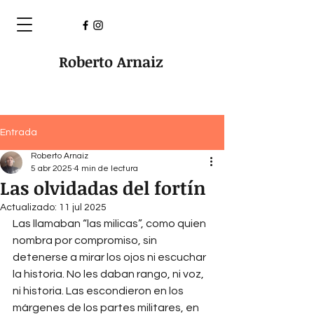
Roberto Arnaiz
Entrada
Roberto Arnaiz
5 abr 2025
4 min de lectura
Las olvidadas del fortín
Actualizado:
11 jul 2025
Las llamaban “las milicas”, como quien 
nombra por compromiso, sin 
detenerse a mirar los ojos ni escuchar 
la historia. No les daban rango, ni voz, 
ni historia. Las escondieron en los 
márgenes de los partes militares, en 