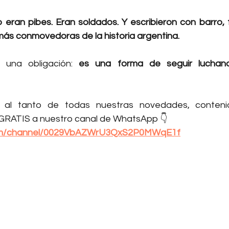
 eran pibes. Eran soldados. Y escribieron con barro, 
más conmovedoras de la historia argentina.
 una obligación: 
es una forma de seguir luchand
al tanto de todas nuestras novedades, contenid
RATIS a nuestro canal de WhatsApp 👇
m/channel/0029VbAZWrU3QxS2P0MWqE1f