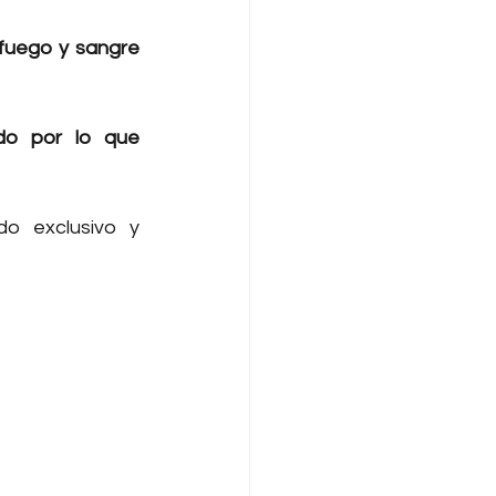
fuego y sangre 
o por lo que 
o exclusivo y 