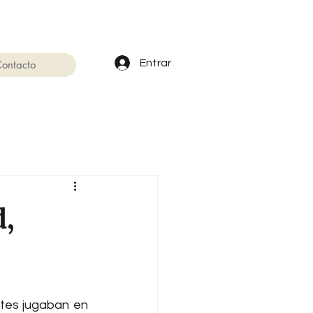
Entrar
ontacto
d,
tes jugaban en 