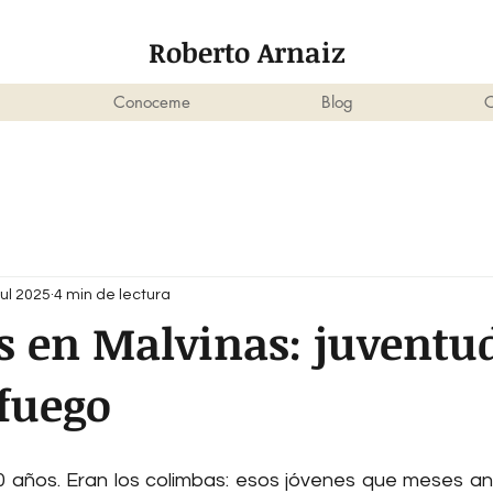
Roberto Arnaiz
Conoceme
Blog
C
jul 2025
4 min de lectura
 en Malvinas: juventu
 fuego
0 años. Eran los colimbas: esos jóvenes que meses an