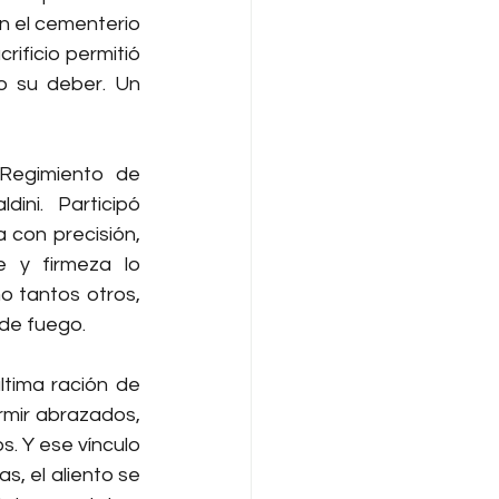
 el cementerio 
ificio permitió 
 su deber. Un 
 Regimiento de 
ni. Participó 
con precisión, 
 y firmeza lo 
o tantos otros, 
 de fuego.
ltima ración de 
rmir abrazados, 
 Y ese vínculo 
, el aliento se 