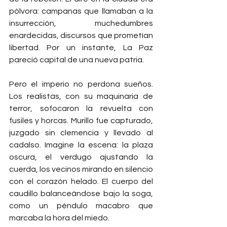
pólvora: campanas que llamaban a la 
insurrección, muchedumbres 
enardecidas, discursos que prometían 
libertad. Por un instante, La Paz 
pareció capital de una nueva patria.
Pero el imperio no perdona sueños. 
Los realistas, con su maquinaria de 
terror, sofocaron la revuelta con 
fusiles y horcas. Murillo fue capturado, 
juzgado sin clemencia y llevado al 
cadalso. Imagine la escena: la plaza 
oscura, el verdugo ajustando la 
cuerda, los vecinos mirando en silencio 
con el corazón helado. El cuerpo del 
caudillo balanceándose bajo la soga, 
como un péndulo macabro que 
marcaba la hora del miedo.