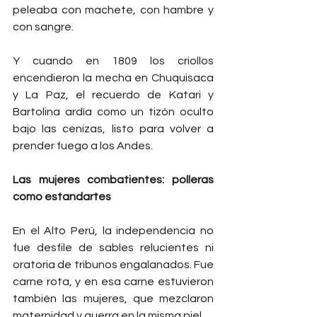
peleaba con machete, con hambre y 
con sangre.
Y cuando en 1809 los criollos 
encendieron la mecha en Chuquisaca 
y La Paz, el recuerdo de Katari y 
Bartolina ardía como un tizón oculto 
bajo las cenizas, listo para volver a 
prender fuego a los Andes.
Las mujeres combatientes: polleras 
como estandartes
En el Alto Perú, la independencia no 
fue desfile de sables relucientes ni 
oratoria de tribunos engalanados. Fue 
carne rota, y en esa carne estuvieron 
también las mujeres, que mezclaron 
maternidad y guerra en la misma piel.