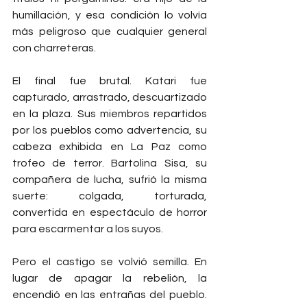
humillación, y esa condición lo volvía 
más peligroso que cualquier general 
con charreteras.
El final fue brutal. Katari fue 
capturado, arrastrado, descuartizado 
en la plaza. Sus miembros repartidos 
por los pueblos como advertencia, su 
cabeza exhibida en La Paz como 
trofeo de terror. Bartolina Sisa, su 
compañera de lucha, sufrió la misma 
suerte: colgada, torturada, 
convertida en espectáculo de horror 
para escarmentar a los suyos.
Pero el castigo se volvió semilla. En 
lugar de apagar la rebelión, la 
encendió en las entrañas del pueblo. 