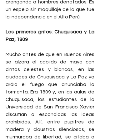
arengando a hombres derrotados. Es 
un espejo sin maquillaje de lo que fue 
la independencia en el Alto Perú.
Los primeros gritos: Chuquisaca y La 
Paz, 1809
Mucho antes de que en Buenos Aires 
se alzara el cabildo de mayo con 
cintas celestes y blancas, en las 
ciudades de Chuquisaca y La Paz ya 
ardía el fuego que anunciaba la 
tormenta. Era 1809 y, en las aulas de 
Chuquisaca, los estudiantes de la 
Universidad de San Francisco Xavier 
discutían a escondidas las ideas 
prohibidas. Allí, entre pupitres de 
madera y claustros silenciosos, se 
murmuraba de libertad, se citaba a 