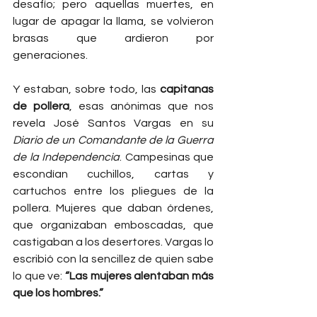
desafío; pero aquellas muertes, en 
lugar de apagar la llama, se volvieron 
brasas que ardieron por 
generaciones.
Y estaban, sobre todo, las 
capitanas 
de pollera
, esas anónimas que nos 
revela José Santos Vargas en su 
Diario de un Comandante de la Guerra 
de la Independencia
. Campesinas que 
escondían cuchillos, cartas y 
cartuchos entre los pliegues de la 
pollera. Mujeres que daban órdenes, 
que organizaban emboscadas, que 
castigaban a los desertores. Vargas lo 
escribió con la sencillez de quien sabe 
lo que ve: 
“Las mujeres alentaban más 
que los hombres.”