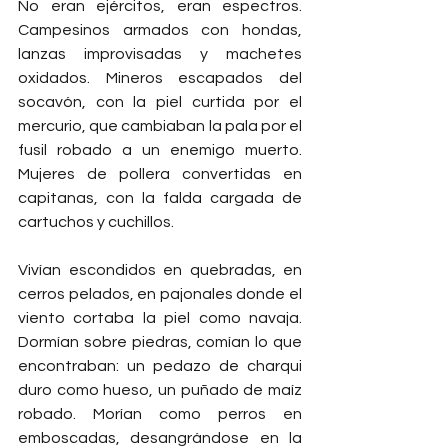
No eran ejércitos, eran espectros. 
Campesinos armados con hondas, 
lanzas improvisadas y machetes 
oxidados. Mineros escapados del 
socavón, con la piel curtida por el 
mercurio, que cambiaban la pala por el 
fusil robado a un enemigo muerto. 
Mujeres de pollera convertidas en 
capitanas, con la falda cargada de 
cartuchos y cuchillos.
Vivían escondidos en quebradas, en 
cerros pelados, en pajonales donde el 
viento cortaba la piel como navaja. 
Dormían sobre piedras, comían lo que 
encontraban: un pedazo de charqui 
duro como hueso, un puñado de maíz 
robado. Morían como perros en 
emboscadas, desangrándose en la 