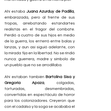
Ahí estaba 
Juana Azurduy de Padilla
, 
embarazada, pero al frente de sus 
tropas, arrebatando estandartes 
realistas en el fragor del combate. 
Perdió a cuatro de sus hijos en medio 
de la guerra, los enterró entre balas y 
lanzas, y aun así siguió adelante, con 
la mirada fija en la libertad. No se rindió 
nunca: guerrera, madre y símbolo de 
un pueblo que no se arrodillaba.
Ahí estaban también 
Bartolina Sisa y 
Gregoria Apaza
, colgadas, 
torturadas, desmembradas, 
convertidas en espectáculo de horror 
para los colonizadores. Creyeron que 
con el cadalso y la soga se acababa el 