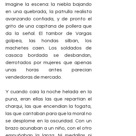
Imagine la escena: la niebla bajando 
en una quebrada, la patrulla realista 
avanzando confiada, y de pronto el 
grito de una capitana de pollera que 
da la señal. El tambor de Vargas 
golpea, las hondas silban, los 
machetes caen. Los soldados de 
casaca bordada se desbandan, 
derrotados por mujeres que apenas 
unas horas antes parecían 
vendedoras de mercado.
Y cuando caía la noche helada en la 
puna, eran ellas las que repartían el 
charqui, las que encendían la fogata, 
las que cantaban para que la moral no 
se desplome en la oscuridad. Con un 
brazo acunaban a un niño, con el otro 
empuñaban la lanza. Ni medallas ni 