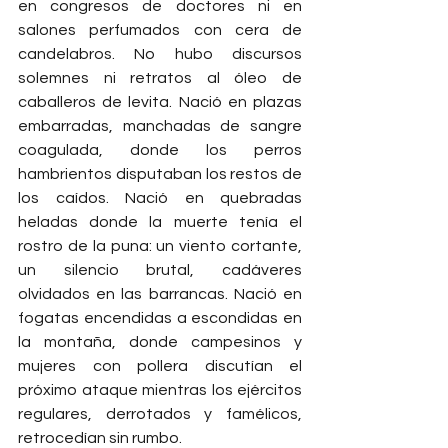
en congresos de doctores ni en 
salones perfumados con cera de 
candelabros. No hubo discursos 
solemnes ni retratos al óleo de 
caballeros de levita. Nació en plazas 
embarradas, manchadas de sangre 
coagulada, donde los perros 
hambrientos disputaban los restos de 
los caídos. Nació en quebradas 
heladas donde la muerte tenía el 
rostro de la puna: un viento cortante, 
un silencio brutal, cadáveres 
olvidados en las barrancas. Nació en 
fogatas encendidas a escondidas en 
la montaña, donde campesinos y 
mujeres con pollera discutían el 
próximo ataque mientras los ejércitos 
regulares, derrotados y famélicos, 
retrocedían sin rumbo.