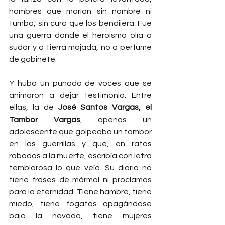
hombres que morían sin nombre ni 
tumba, sin cura que los bendijera. Fue 
una guerra donde el heroísmo olía a 
sudor y a tierra mojada, no a perfume 
de gabinete.
Y hubo un puñado de voces que se 
animaron a dejar testimonio. Entre 
ellas, la de 
José Santos Vargas, el 
Tambor Vargas
, apenas un 
adolescente que golpeaba un tambor 
en las guerrillas y que, en ratos 
robados a la muerte, escribía con letra 
temblorosa lo que veía. Su diario no 
tiene frases de mármol ni proclamas 
para la eternidad. Tiene hambre, tiene 
miedo, tiene fogatas apagándose 
bajo la nevada, tiene mujeres 