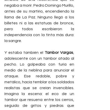
negaba a morir. Pedro Domingo Murillo, 
antes de su martirio, encendiendo la 
llama de La Paz. Ninguno llegó a los 
billetes ni a las estatuas de bronce, 
pero todos escribieron la 
independencia con la tinta más dura: 
la sangre.
Y estaba también el 
Tambor Vargas
, 
adolescente con un tambor atado al 
pecho. Lo golpeaba con furia en 
medio de la neblina para anunciar el 
ataque. Ese redoble, pobre y 
metálico, hacía temblar a los soldados 
realistas que se creían invencibles. 
Imagina la escena: el eco de un 
tambor que resuena entre los cerros, 
seguido de gritos y piedras que 