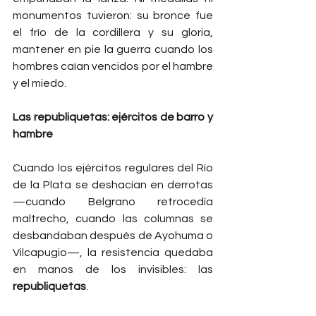
monumentos tuvieron: su bronce fue 
el frío de la cordillera y su gloria, 
mantener en pie la guerra cuando los 
hombres caían vencidos por el hambre 
y el miedo.
Las republiquetas: ejércitos de barro y 
hambre
Cuando los ejércitos regulares del Río 
de la Plata se deshacían en derrotas 
—cuando Belgrano retrocedía 
maltrecho, cuando las columnas se 
desbandaban después de Ayohuma o 
Vilcapugio—, la resistencia quedaba 
en manos de los invisibles: las 
republiquetas
.