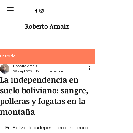
Roberto Arnaiz
Entrada
Roberto Arnaiz
29 sept 2025
12 min de lectura
La independencia en
suelo boliviano: sangre,
polleras y fogatas en la
montaña
En Bolivia la independencia no nació 