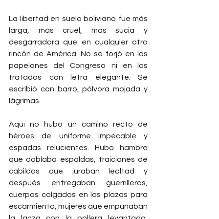
La libertad en suelo boliviano fue más 
larga, más cruel, más sucia y 
desgarradora que en cualquier otro 
rincón de América. No se forjó en los 
papelones del Congreso ni en los 
tratados con letra elegante. Se 
escribió con barro, pólvora mojada y 
lágrimas.
Aquí no hubo un camino recto de 
héroes de uniforme impecable y 
espadas relucientes. Hubo hambre 
que doblaba espaldas, traiciones de 
cabildos que juraban lealtad y 
después entregaban guerrilleros, 
cuerpos colgados en las plazas para 
escarmiento, mujeres que empuñaban 
la lanza con la pollera levantada, 