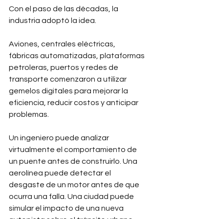
Con el paso de las décadas, la 
industria adoptó la idea.
Aviones, centrales eléctricas, 
fábricas automatizadas, plataformas 
petroleras, puertos y redes de 
transporte comenzaron a utilizar 
gemelos digitales para mejorar la 
eficiencia, reducir costos y anticipar 
problemas.
Un ingeniero puede analizar 
virtualmente el comportamiento de 
un puente antes de construirlo. Una 
aerolínea puede detectar el 
desgaste de un motor antes de que 
ocurra una falla. Una ciudad puede 
simular el impacto de una nueva 