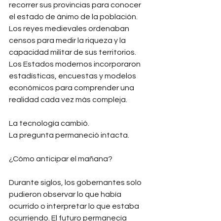
recorrer sus provincias para conocer 
el estado de ánimo de la población. 
Los reyes medievales ordenaban 
censos para medir la riqueza y la 
capacidad militar de sus territorios. 
Los Estados modernos incorporaron 
estadísticas, encuestas y modelos 
económicos para comprender una 
realidad cada vez más compleja.
La tecnología cambió.
La pregunta permaneció intacta.
¿Cómo anticipar el mañana?
Durante siglos, los gobernantes solo 
pudieron observar lo que había 
ocurrido o interpretar lo que estaba 
ocurriendo. El futuro permanecía 