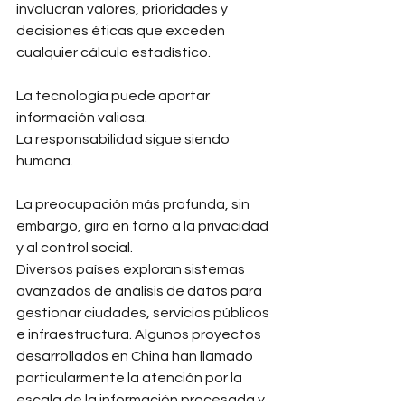
involucran valores, prioridades y 
decisiones éticas que exceden 
cualquier cálculo estadístico.
La tecnología puede aportar 
información valiosa.
La responsabilidad sigue siendo 
humana.
La preocupación más profunda, sin 
embargo, gira en torno a la privacidad 
y al control social.
Diversos países exploran sistemas 
avanzados de análisis de datos para 
gestionar ciudades, servicios públicos 
e infraestructura. Algunos proyectos 
desarrollados en China han llamado 
particularmente la atención por la 
escala de la información procesada y 