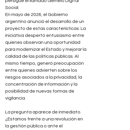
persigue el llamado Gemelo Digital 
Social.
En mayo de 2026, el Gobierno 
argentino anunció el desarrollo de un 
proyecto de estas características. La 
iniciativa despertó entusiasmo entre 
quienes observan una oportunidad 
para modernizar el Estado y mejorar la 
calidad de las políticas públicas. Al 
mismo tiempo, generó preocupación 
entre quienes advierten sobre los 
riesgos asociados a la privacidad, la 
concentración de información y la 
posibilidad de nuevas formas de 
vigilancia.
La pregunta aparece de inmediato.
¿Estamos frente a una revolución en 
la gestión pública o ante el 