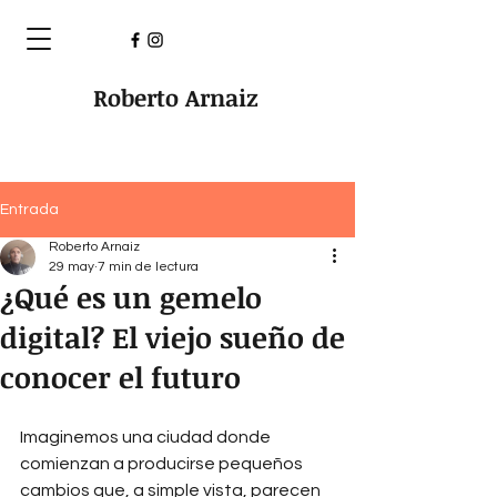
Roberto Arnaiz
Entrada
Roberto Arnaiz
29 may
7 min de lectura
¿Qué es un gemelo
digital? El viejo sueño de
conocer el futuro
Imaginemos una ciudad donde 
comienzan a producirse pequeños 
cambios que, a simple vista, parecen 