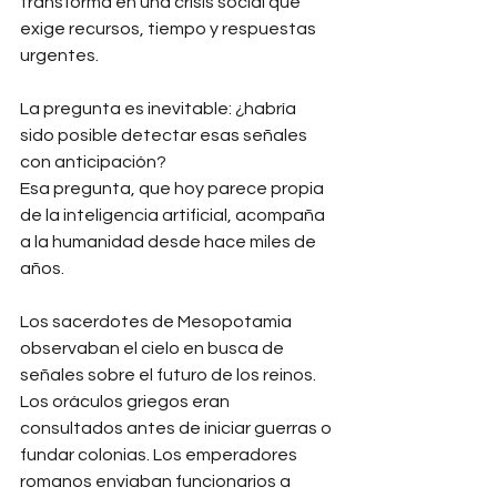
transforma en una crisis social que 
exige recursos, tiempo y respuestas 
urgentes.
La pregunta es inevitable: ¿habría 
sido posible detectar esas señales 
con anticipación?
Esa pregunta, que hoy parece propia 
de la inteligencia artificial, acompaña 
a la humanidad desde hace miles de 
años.
Los sacerdotes de Mesopotamia 
observaban el cielo en busca de 
señales sobre el futuro de los reinos. 
Los oráculos griegos eran 
consultados antes de iniciar guerras o 
fundar colonias. Los emperadores 
romanos enviaban funcionarios a 