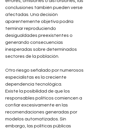
errores, omisiones o distorsiones, las 
conclusiones también pueden verse 
afectadas. Una decisión 
aparentemente objetiva podría 
terminar reproduciendo 
desigualdades preexistentes o 
generando consecuencias 
inesperadas sobre determinados 
sectores de la población.
Otro riesgo señalado por numerosos 
especialistas es la creciente 
dependencia tecnológica.
Existe la posibilidad de que los 
responsables políticos comiencen a 
confiar excesivamente en las 
recomendaciones generadas por 
modelos automatizados. Sin 
embargo, las políticas públicas 