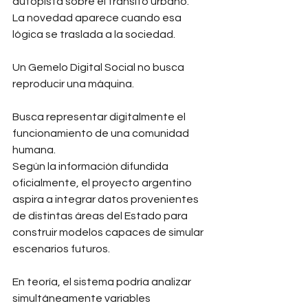
autopista sobre el tránsito urbano.
La novedad aparece cuando esa 
lógica se traslada a la sociedad.
Un Gemelo Digital Social no busca 
reproducir una máquina.
Busca representar digitalmente el 
funcionamiento de una comunidad 
humana.
Según la información difundida 
oficialmente, el proyecto argentino 
aspira a integrar datos provenientes 
de distintas áreas del Estado para 
construir modelos capaces de simular 
escenarios futuros.
En teoría, el sistema podría analizar 
simultáneamente variables 