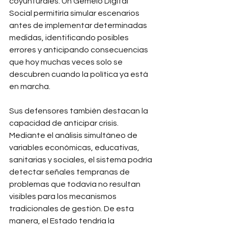
coyunturales. Un Gemelo Digital 
Social permitiría simular escenarios 
antes de implementar determinadas 
medidas, identificando posibles 
errores y anticipando consecuencias 
que hoy muchas veces solo se 
descubren cuando la política ya está 
en marcha.
Sus defensores también destacan la 
capacidad de anticipar crisis. 
Mediante el análisis simultáneo de 
variables económicas, educativas, 
sanitarias y sociales, el sistema podría 
detectar señales tempranas de 
problemas que todavía no resultan 
visibles para los mecanismos 
tradicionales de gestión. De esta 
manera, el Estado tendría la 