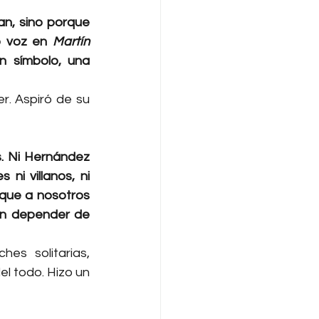
n, sino porque 
o voz en 
Martín 
 símbolo, una 
. Aspiró de su 
. Ni Hernández 
i villanos, ni 
que a nosotros 
in depender de 
es solitarias, 
l todo. Hizo un 