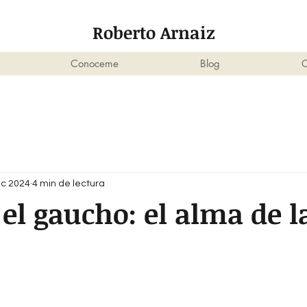
Roberto Arnaiz
Conoceme
Blog
C
ic 2024
4 min de lectura
 el gaucho: el alma de l