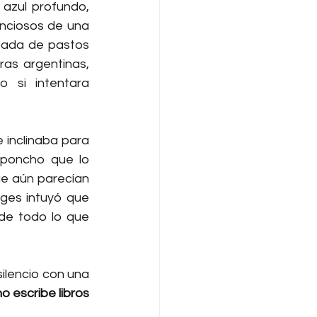
 azul profundo, 
nciosos de una 
eada de pastos 
ras argentinas, 
si intentara 
inclinaba para 
poncho que lo 
e aún parecían 
ges intuyó que 
de todo lo que 
silencio con una 
o escribe libros 