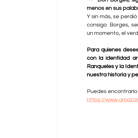
menos en sus palab
Y sin más, se perdi
consigo. Borges, se
un momento, el verda
Para quienes deseen
con la identidad ar
Ranqueles y la Iden
nuestra historia y p
Puedes encontrarlo 
https://www.amazo