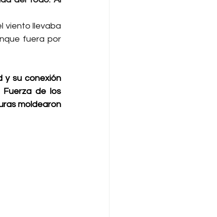
 viento llevaba 
nque fuera por 
 y su conexión 
 Fuerza de los 
uras moldearon 