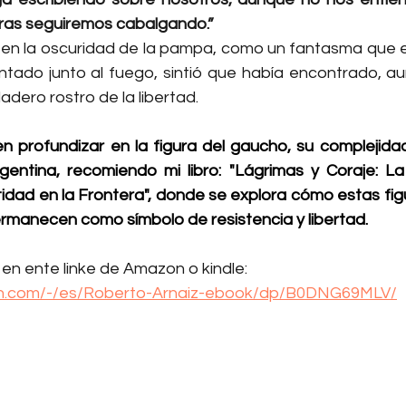
ras seguiremos cabalgando.”
ó en la oscuridad de la pampa, como un fantasma que el
ntado junto al fuego, sintió que había encontrado, au
dero rostro de la libertad.
 profundizar en la figura del gaucho, su complejidad
gentina, recomiendo mi libro: "Lágrimas y Coraje: La
tidad en la Frontera", donde se explora cómo estas fig
ermanecen como símbolo de resistencia y libertad.
en ente linke de Amazon o kindle: 
n.com/-/es/Roberto-Arnaiz-ebook/dp/B0DNG69MLV/