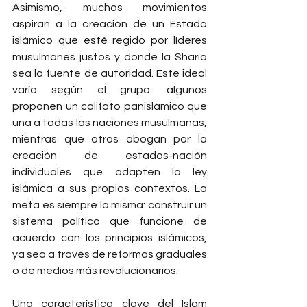
Asimismo, muchos movimientos 
aspiran a la creación de un Estado 
islámico que esté regido por líderes 
musulmanes justos y donde la Sharia 
sea la fuente de autoridad. Este ideal 
varía según el grupo: algunos 
proponen un califato panislámico que 
una a todas las naciones musulmanas, 
mientras que otros abogan por la 
creación de estados-nación 
individuales que adapten la ley 
islámica a sus propios contextos. La 
meta es siempre la misma: construir un 
sistema político que funcione de 
acuerdo con los principios islámicos, 
ya sea a través de reformas graduales 
o de medios más revolucionarios.
Una característica clave del Islam 