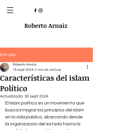
Roberto Arnaiz
Entrada
Roberto Arnaiz
16 sept 2024
3 min de lectura
Características del islam
Político
Actualizado:
30 sept 2024
El Islam político es un movimiento que 
busca integrar los principios del Islam 
en la vida pública, abarcando desde 
la organización del estado hasta la 