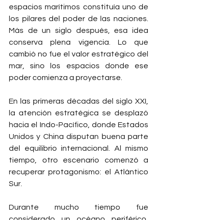
espacios marítimos constituía uno de 
los pilares del poder de las naciones. 
Más de un siglo después, esa idea 
conserva plena vigencia. Lo que 
cambió no fue el valor estratégico del 
mar, sino los espacios donde ese 
poder comienza a proyectarse.
En las primeras décadas del siglo XXI, 
la atención estratégica se desplazó 
hacia el Indo-Pacífico, donde Estados 
Unidos y China disputan buena parte 
del equilibrio internacional. Al mismo 
tiempo, otro escenario comenzó a 
recuperar protagonismo: el Atlántico 
Sur.
Durante mucho tiempo fue 
considerado un océano periférico, 