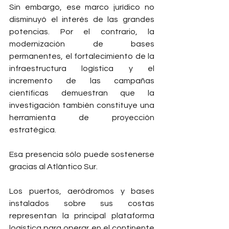
Sin embargo, ese marco jurídico no 
disminuyó el interés de las grandes 
potencias. Por el contrario, la 
modernización de bases 
permanentes, el fortalecimiento de la 
infraestructura logística y el 
incremento de las campañas 
científicas demuestran que la 
investigación también constituye una 
herramienta de proyección 
estratégica.
Esa presencia sólo puede sostenerse 
gracias al Atlántico Sur.
Los puertos, aeródromos y bases 
instalados sobre sus costas 
representan la principal plataforma 
logística para operar en el continente 