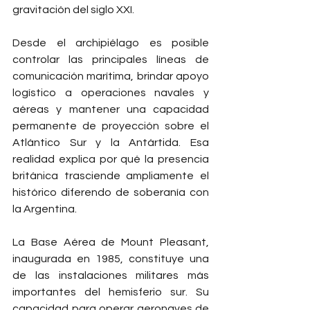
gravitación del siglo XXI.
Desde el archipiélago es posible 
controlar las principales líneas de 
comunicación marítima, brindar apoyo 
logístico a operaciones navales y 
aéreas y mantener una capacidad 
permanente de proyección sobre el 
Atlántico Sur y la Antártida. Esa 
realidad explica por qué la presencia 
británica trasciende ampliamente el 
histórico diferendo de soberanía con 
la Argentina.
La Base Aérea de Mount Pleasant, 
inaugurada en 1985, constituye una 
de las instalaciones militares más 
importantes del hemisferio sur. Su 
capacidad para operar aeronaves de 