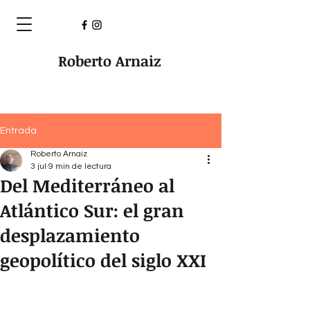
Roberto Arnaiz
Entrada
Roberto Arnaiz
3 jul
9 min de lectura
Del Mediterráneo al
Atlántico Sur: el gran
desplazamiento
geopolítico del siglo XXI