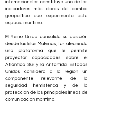
internacionales constituye uno de los 
indicadores más claros del cambio 
geopolítico que experimenta este 
espacio marítimo.
El Reino Unido consolida su posición 
desde las Islas Malvinas, fortaleciendo 
una plataforma que le permite 
proyectar capacidades sobre el 
Atlántico Sur y la Antártida. Estados 
Unidos considera a la región un 
componente relevante de la 
seguridad hemisférica y de la 
protección de las principales líneas de 
comunicación marítima.
China avanza por un camino diferente. 
Su influencia se expande mediante 
inversiones en infraestructura 