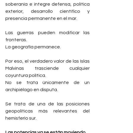
soberanía e integre defensa, política 
exterior, desarrollo científico y 
presencia permanente en el mar.
Las guerras pueden modificar las 
fronteras.
La geografía permanece.
Por eso, el verdadero valor de las Islas 
Malvinas trasciende cualquier 
coyuntura política.
No se trata únicamente de un 
archipiélago en disputa.
Se trata de una de las posiciones 
geopolíticas más relevantes del 
hemisferio sur.
Las potencias ya se están moviendo