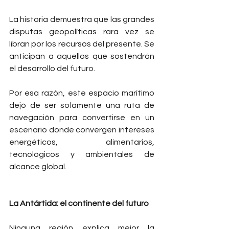
La historia demuestra que las grandes 
disputas geopolíticas rara vez se 
libran por los recursos del presente. Se 
anticipan a aquellos que sostendrán 
el desarrollo del futuro.
Por esa razón, este espacio marítimo 
dejó de ser solamente una ruta de 
navegación para convertirse en un 
escenario donde convergen intereses 
energéticos, alimentarios, 
tecnológicos y ambientales de 
alcance global.
La Antártida: el continente del futuro
Ninguna región explica mejor la 