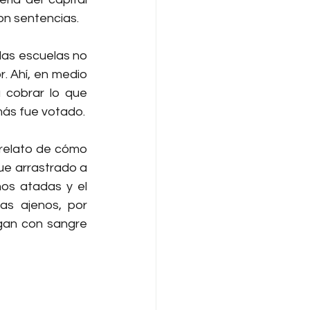
con sentencias.
as escuelas no 
. Ahí, en medio 
 cobrar lo que 
más fue votado.
 relato de cómo 
ue arrastrado a 
os atadas y el 
s ajenos, por 
gan con sangre 