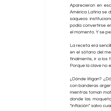
Aparecieron en esc
América Latina se d
saqueos institucion
podía convertirse e
el momento. Y se pe
La receta era sencil
en el sótano del me
finalmente, ir a los
Porque la clave no e
¿Dónde litigan? ¿Dó
con banderas argent
mientras toman mate
donde las moquetas
“inflación” salvo cua