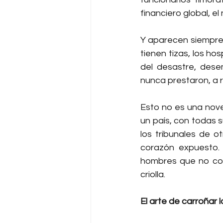
financiero global, e
Y aparecen siempre 
tienen tizas, los ho
del desastre, dese
nunca prestaron, a 
Esto no es una novel
un país, con todas 
los tribunales de o
corazón expuesto.
hombres que no con
criolla.
El arte de carroñar 