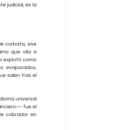
judicial, es la 
e corbata, ese 
mo que olía a 
a explotó como 
os evaporados, 
 salen tras el 
dioma universal 
nciero— fue el 
de cobrador sin 