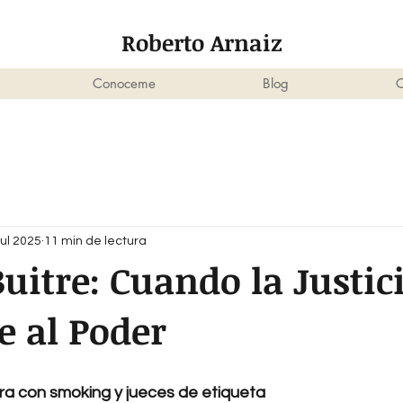
Roberto Arnaiz
Conoceme
Blog
C
jul 2025
11 min de lectura
uitre: Cuando la Justic
 al Poder
ura con smoking y jueces de etiqueta