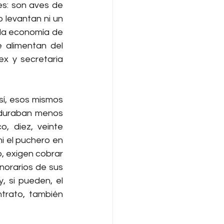
s: son aves de 
 levantan ni un 
 la economía de 
alimentan del 
x y secretaria 
, esos mismos 
 duraban menos 
 diez, veinte 
 el puchero en 
, exigen cobrar 
onorarios de sus 
, si pueden, el 
trato, también 