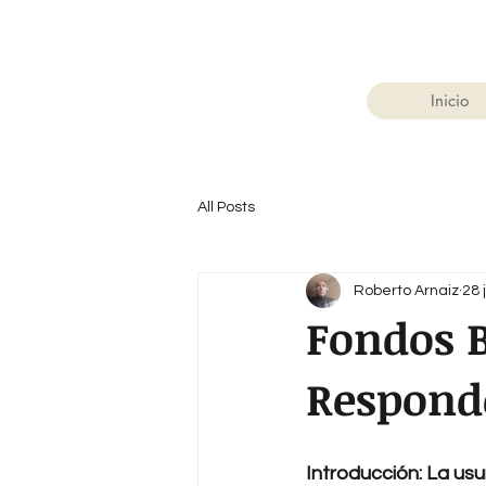
Inicio
All Posts
Roberto Arnaiz
28 
Fondos B
Responde
Introducción: La us