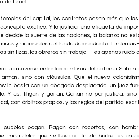
a de Excel.
 templos del capital, los contratos pesan más que las 
concepto exótico. Y la justicia, una etiqueta de impor
decide la suerte de las naciones, la balanza no está
bancos y las iniciales del fondo demandante. Lo demás 
las sin tizas, los obreros sin trabajo— es apenas ruido 
eron a moverse entre las sombras del sistema. Saben q
 armas, sino con cláusulas. Que el nuevo colonialis
ones: le basta con un abogado despiadado, un juez func
o. Y así, litigan y ganan. Ganan no por justicia, sino 
al, con árbitros propios, y las reglas del partido escrit
os pueblos pagan. Pagan con recortes, con hambr
e cada dólar que se lleva un fondo buitre, es un a