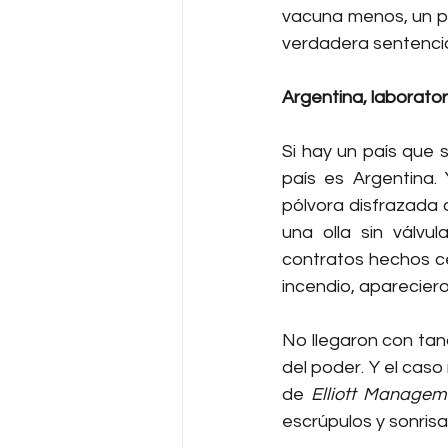
vacuna menos, un pla
verdadera sentenci
Argentina, laborator
Si hay un país que 
país es Argentina.
pólvora disfrazada 
una olla sin válvu
contratos hechos ce
incendio, apareciero
No llegaron con tanq
del poder. Y el cas
de 
Elliott Managem
escrúpulos y sonrisa