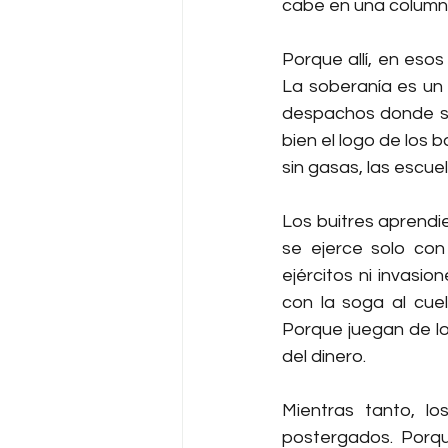
cabe en una column
Porque allí, en esos
La soberanía es un 
despachos donde se 
bien el logo de los 
sin gasas, las escue
Los buitres aprendi
se ejerce solo con
ejércitos ni invasi
con la soga al cuell
Porque juegan de loc
del dinero.
Mientras tanto, l
postergados. Porqu