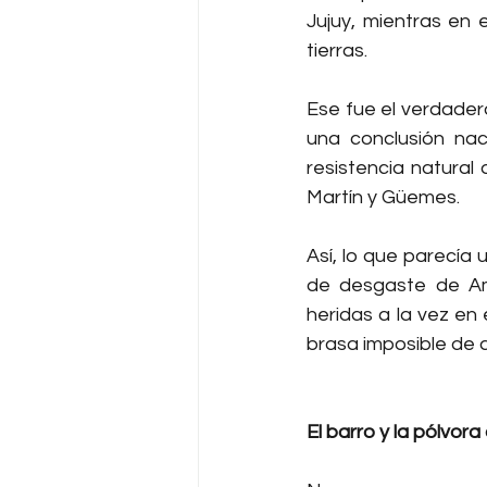
Jujuy, mientras en 
tierras.
Ese fue el verdadero
una conclusión naci
resistencia natural
Martín y Güemes.
Así, lo que parecía 
de desgaste de Amé
heridas a la vez en
brasa imposible de 
El barro y la pólvora