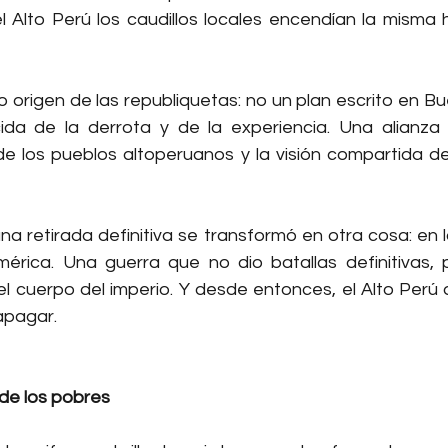
el Alto Perú los caudillos locales encendían la misma 
 origen de las republiquetas: no un plan escrito en Bue
da de la derrota y de la experiencia. Una alianza t
 de los pueblos altoperuanos y la visión compartida de
una retirada definitiva se transformó en otra cosa: en 
rica. Una guerra que no dio batallas definitivas, p
 el cuerpo del imperio. Y desde entonces, el Alto Perú
apagar.
 de los pobres