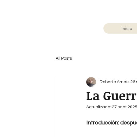
Inicio
All Posts
Roberto Arnaiz
26 
La Guerr
Actualizado:
27 sept 202
Introducción: despu