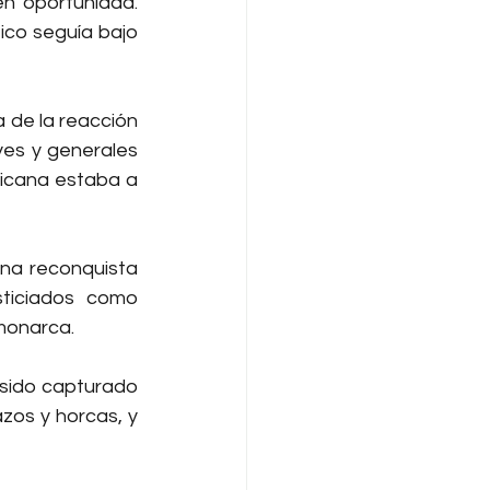
n oportunidad. 
ico seguía bajo 
 de la reacción 
yes y generales 
ricana estaba a 
na reconquista 
ticiados como 
monarca.
 sido capturado 
zos y horcas, y 