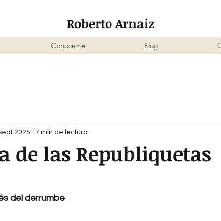
Roberto Arnaiz
Conoceme
Blog
C
sept 2025
17 min de lectura
a de las Republiquetas
5
és del derrumbe