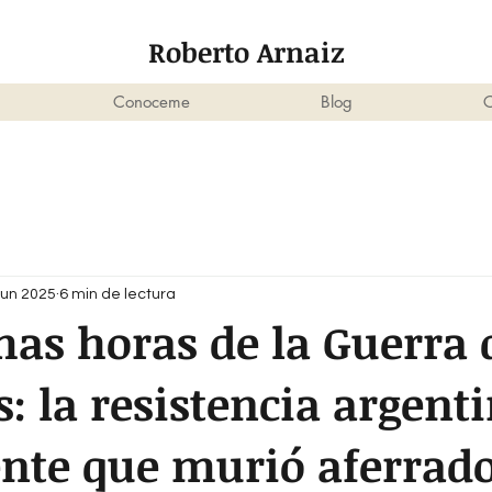
Roberto Arnaiz
Conoceme
Blog
C
jun 2025
6 min de lectura
mas horas de la Guerra 
: la resistencia argenti
nte que murió aferrado