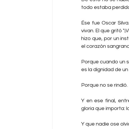
todo estaba perdido
Ése fue Oscar Silva.
vivan. El que gritó "¡
hizo que, por un ins
el corazón sangrando 
Porque cuando un so
es la dignidad de un
Porque no se rindió. 
Y en ese final, ent
gloria que importa: 
Y que nadie ose olvi