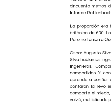
cincuenta metros d
Informe Rattenbach (
La proporción era 
británico de 600. Lo
Pero no tenían a Osc
Oscar Augusto Silva
Silva habíamos ingre
Ingenieros. Compa
compartidos. Y co
aprende a confiar e
contaron: la llevo 
comparte el miedo, l
volvió, multiplicado po