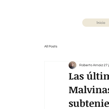
Inicio
All Posts
Roberto Arnaiz
27 
Las últi
Malvinas
subtenie