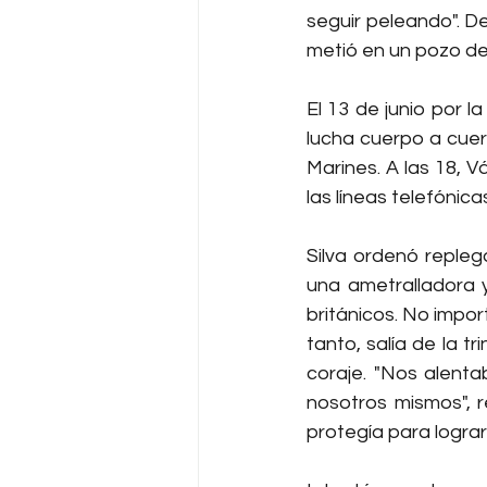
seguir peleando". D
metió en un pozo de
El 13 de junio por l
lucha cuerpo a cuer
Marines. A las 18, V
las líneas telefónic
Silva ordenó repleg
una ametralladora y
británicos. No impor
tanto, salía de la t
coraje. "Nos alenta
nosotros mismos", 
protegía para lograr