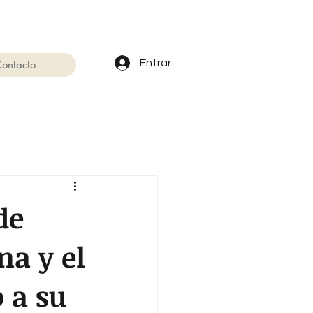
Entrar
ontacto
de
na y el
 a su