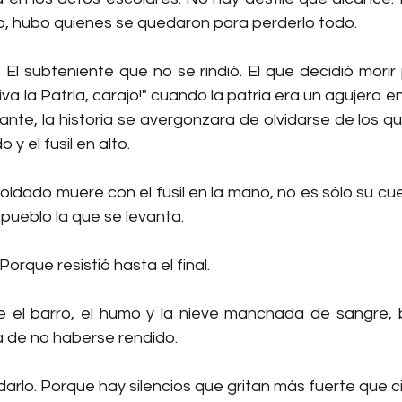
, hubo quienes se quedaron para perderlo todo.
 El subteniente que no se rindió. El que decidió morir
Viva la Patria, carajo!" cuando la patria era un agujero en 
tante, la historia se avergonzara de olvidarse de los q
y el fusil en alto.
ldado muere con el fusil en la mano, no es sólo su cue
 pueblo la que se levanta.
Porque resistió hasta el final.
re el barro, el humo y la nieve manchada de sangre, br
la de no haberse rendido.
darlo. Porque hay silencios que gritan más fuerte que c