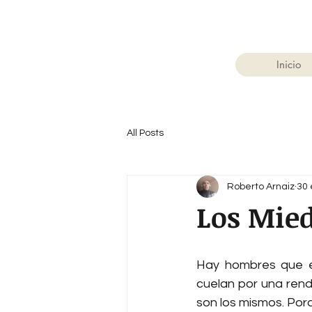
Inicio
All Posts
Roberto Arnaiz
30
Los Mied
Hay hombres que en
cuelan por una rendi
son los mismos. Porq