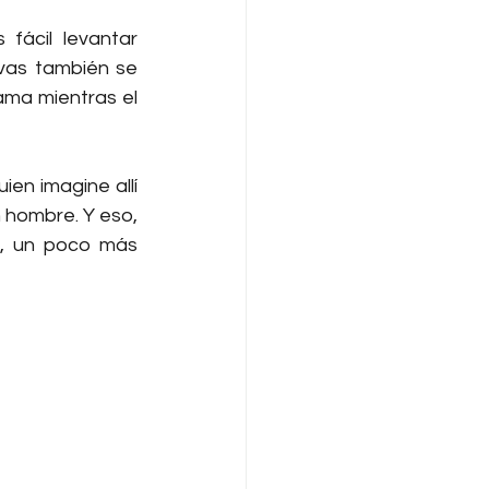
fácil levantar 
as también se 
ma mientras el 
en imagine allí 
 hombre. Y eso, 
e, un poco más 