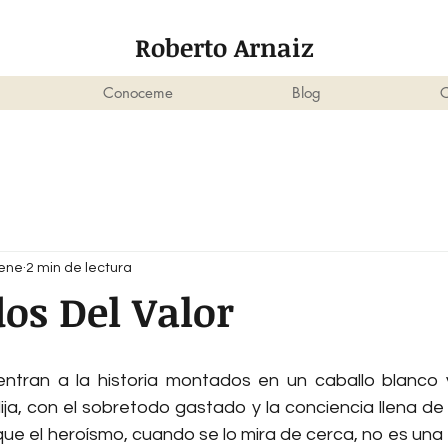
Roberto Arnaiz
Conoceme
Blog
C
 ene
2 min de lectura
os Del Valor
tran a la historia montados en un caballo blanco y
ja, con el sobretodo gastado y la conciencia llena de 
ue el heroísmo, cuando se lo mira de cerca, no es una 