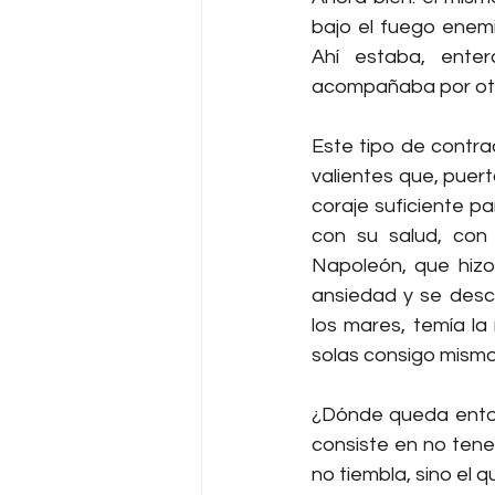
bajo el fuego enem
Ahí estaba, enter
acompañaba por otro
Este tipo de contra
valientes que, puert
coraje suficiente p
con su salud, con
Napoleón, que hizo
ansiedad y se desc
los mares, temía la
solas consigo mismo
¿Dónde queda entonc
consiste en no tener
no tiembla, sino el 